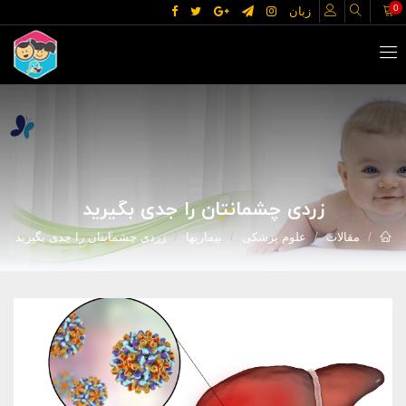
0
زبان
زردی چشمانتان را جدی بگیرید
مقالات
علوم پزشکی
بیماریها
زردی چشمانتان را جدی بگیرید