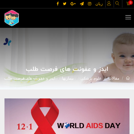
0
زبان
ایدز و عفونت های فرصت طلب
مقالات
علوم پزشکی
بیماریها
ایدز و عفونت های فرصت طلب