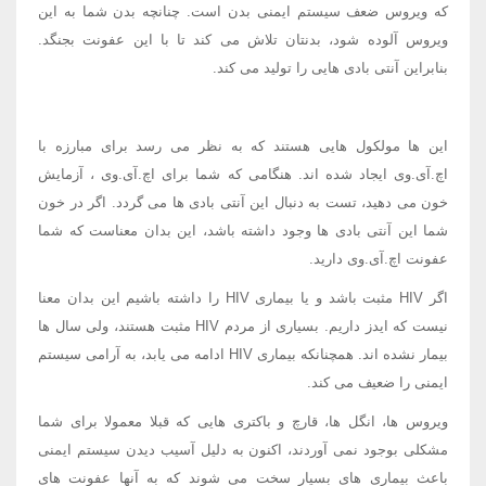
که ویروس ضعف سیستم ایمنی بدن است. چنانچه بدن شما به این
ویروس آلوده شود، بدنتان تلاش می کند تا با این عفونت بجنگد.
بنابراین آنتی بادی هایی را تولید می کند.
این ها مولکول هایی هستند که به نظر می رسد برای مبارزه با
اچ.آی.وی ایجاد شده اند. هنگامی که شما برای اچ.آی.وی ، آزمایش
خون می دهید، تست به دنبال این آنتی بادی ها می گردد. اگر در خون
شما این آنتی بادی ها وجود داشته باشد، این بدان معناست که شما
عفونت اچ.آی.وی دارید.
اگر HIV مثبت باشد و یا بیماری HIV را داشته باشیم این بدان معنا
نیست که ایدز داریم. بسیاری از مردم HIV مثبت هستند، ولی سال ها
بیمار نشده اند. همچنانکه بیماری HIV ادامه می یابد، به آرامی سیستم
ایمنی را ضعیف می کند.
ویروس ها، انگل ها، قارچ و باکتری هایی که قبلا معمولا برای شما
مشکلی بوجود نمی آوردند، اکنون به دلیل آسیب دیدن سیستم ایمنی
باعث بیماری های بسیار سخت می شوند که به آنها عفونت های