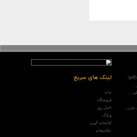
لینک های سریع
.
..
خانه
ی...
فروشگاه
.
اخبار روز
جایی...
وبلاگ
کتابخانه گوپی
عکاسخانه