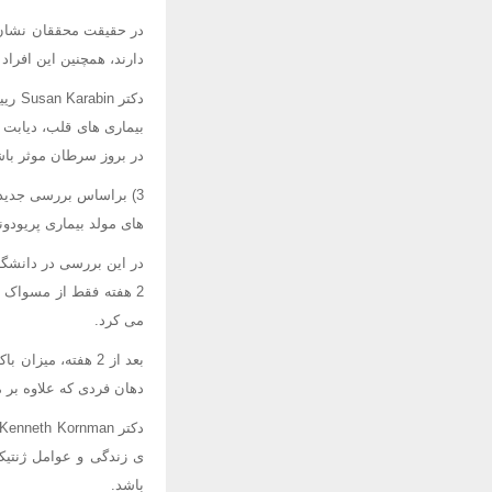
دارند، همچنین این افراد 49 درصد بیشتر در معرض سرطان کلیه و 30 درصد بیشتر در معرض ابتلا به سرطان خون قرار دارند
دکتر
بیماری های قلب، دیابت 
در بروز سرطان موثر باش
3) براساس بررسی جدیدی
های مولد بیماری پریودو
2 هفته فقط از مسواک 
می کرد.
بعد از 2 هفته، می
دهان فردی که علاوه بر 
ی زندگی و عوامل ژنتیک
باشد.