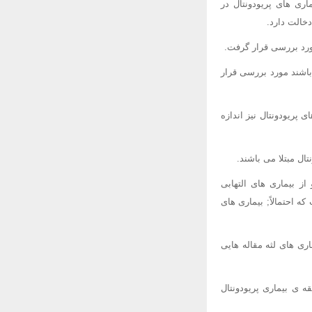
اری های پریودونتال در
دخالت دارد.
باشند مورد بررسی قرار
ن دهنده ی بیماری های پریودونتال نیز اندازه
دو از بیماری های التهابی
 احتمالاً; بیماری های
ماری های لثه مقاله هایی
Lan به چاپ رسید افرادی که سابقه ی بیماری پریودونتال