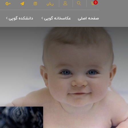
0
زبان
صفحه اصلی
عکاسخانه گوپی
دانشکده گوپی