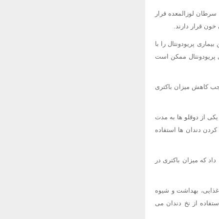
شتر از افراد سالم در معرض سرطان لوزالمعده قرار
ین بیماری پریودونتال را با
ی پریودونتال ممکن است
وجب کاهش میزان باکتری
ل انجام شد. به این ترتیب که یکی از دوقلو ها به مدت
کردن دندان ها استفاده
ن داد که میزان باکتری در
عادات غذایی، بهداشت و شیوه
تفاده از نخ دندان می