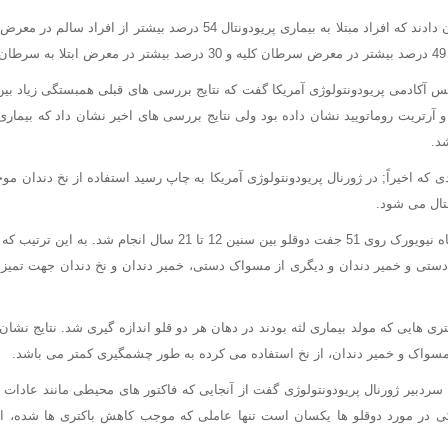
در حقیقت محققان نشان دادند که افراد مبتلا به بیماری پریودونتال 54 درصد بی
.
 Susan Karabin رییس آکادمی پریودونتولوژی آمریکا گفت که نتایج بررسی های قبلی همبستگی زیاد ب
و آرتریت روماتویید نشان داده بود ولی نتایج بررسی های اخیر نشان داد که بیمار
د.
 که اخیراً; در ژورنال پریودونتولوژی آمریکا به چاپ رسید استفاده از نخ دندان م
نتال می شود.
در این بررسی در دانشگاه نیویورک روی 51 جفت دوقلو بین سنین 12 تا 21 سا
دستی و خمیر دندان و دیگری از مسواک دستی، خمیر دندان و نخ دندان جهت تمیز 
زان باکتری هایی که مولد بیماری لثه بودند در دهان هر دو قلو اندازه گیری شد. نتایج نشا
مسواک و خمیر دندان، از نخ استفاده می کرده به طور چشمگیری کمتر می باشد.
دکتر Kenneth Kornman سردبیر ژورنال پریودونتولوژی گفت از آنجایی که فاکتور های محیطی مانند 
ی در مورد دوقلو ها یکسان است تنها عاملی که موجب کاهش باکتری ها شده، اس