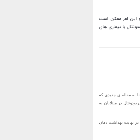
 و این امر ممکن است
دونتال با بیماری های
ایی از آن رنج می برند. بنا به مقاله ی جدیدی که
ودونتال در مبتلایان به
 در نهایت بهداشت دهان