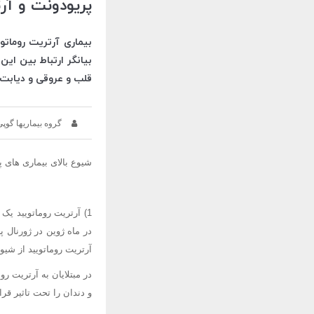
پریودونت و آرت
بیماری آرتریت روماتو
بیانگر ارتباط بین این
قلب و عروقی و دیابت ن
گروه بیماریها گوپی
شیوع بالای بیماری های پر
در ماه ژوین در ژورنال پ
آرتریت روماتویید از شیو
در مبتلایان به آرتریت 
و دندان را تحت تاثیر قر