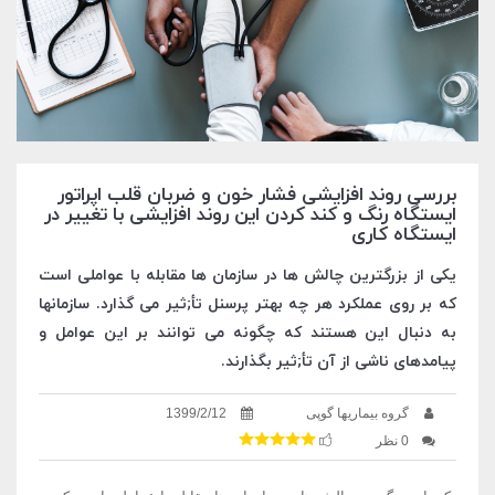
بررسی روند افزایشی فشار خون و ضربان قلب اپراتور
ایستگاه رنگ و کند کردن این روند افزایشی با تغییر در
ایستگاه کاری
یکی از بزرگترین چالش ها در سازمان ها مقابله با عواملی است
که بر روی عملکرد هر چه بهتر پرسنل تأ;ثیر می گذارد. سازمانها
به دنبال این هستند که چگونه می توانند بر این عوامل و
پیامدهای ناشی از آن تأ;ثیر بگذارند.
گروه بیماریها گوپی
1399/2/12
0 نظر