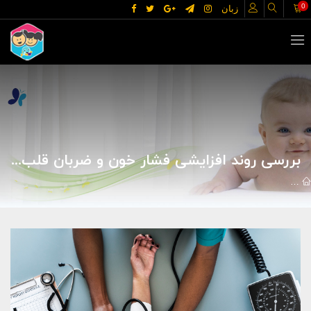
0
زبان
بررسی روند افزایشی فشار خون و ضربان قلب اپراتور ایستگاه رنگ و کند کردن این روند افزایشی با تغییر در ایستگاه کاری
مقالات
علوم پزشکی
بیماریها
بررسی روند افزایشی فشار خون و ضربا