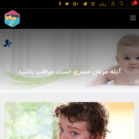
0
زبان
آبله مرغان مسری است، مراقب باشید
مقالات
علوم پزشکی
بیماریها
آبله مرغان مسری است، مراقب باشی