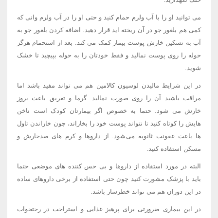
می توانید او را با آب ولرم حمام کنید و حتی او را در آب ولرم وانی که
کمی هم بلغور جو در آن ریخته اید قرار دهید. اضافه کردن بلغور جو به
آب به تسکین خارش پوست بیمار کمک می کند. بعد از استحمام هرگز
حوله را روی پوست نمالید و فقط خودتان را به حوله بپیچید تا خشک
شوید.
در این شرایط مالیدن لوسیون کالامین هم می تواند مفید باشد اما
مراقب باشید آن را روی صورت نمالید. گرما و تعریق باعث بروز
خارش می شود. حتما به خصوص اگر بیمارتان کودک است ناخن
هایش را کوتاه کنید تا نتواند پوست خود را بخاراند، چون خاراندن تاول
ها باعث عفونت ثانویه می شود. از داروها و کرم های ضدخارش و
مسکن استفاده کنید.
البته در مورد استفاده از داروها و بی حس کننده های موضعی حتما
باید با پزشک مشورت کنید چون حتی استفاده از برخی داروهای ساده
در این دوران هم می تواند خطرساز باشد.
در این بیماری ضرورتی برای پرهیز غذایی و استراحت در رختخواب