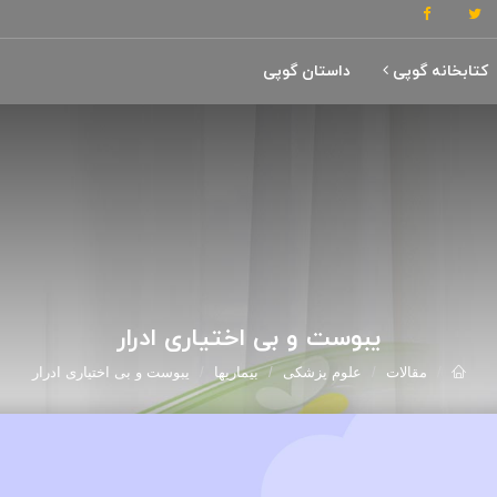
کتابخانه گوپی
داستان گوپی
یبوست و بی اختیاری ادرار
مقالات
علوم پزشکی
بیماریها
یبوست و بی اختیاری ادرار