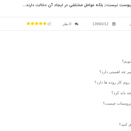
وست نیست؛; بلکه عوامل مختلفی در ایجاد آن دخالت دارند...
1399/2/12
0 نظر
ویم؟
بر چه اهمیتی دارد؟
وی کار روده ها دارد؟
چه باید کرد؟
 پروستات چیست؟
 کنید؟