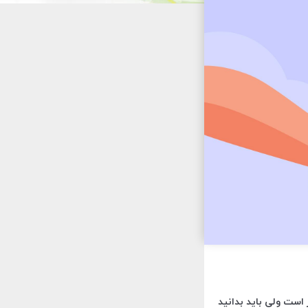
ست ولی باید بدانید