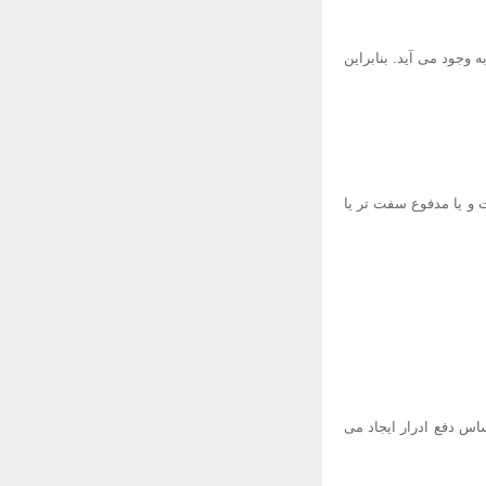
وجود می آید. بنابراین
ت و یا مدفوع سفت تر یا
ساس دفع ادرار ایجاد می