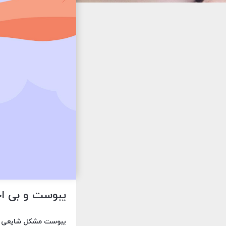
یبوست و بی اخت
یبوست مشکل شایعی اس