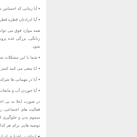
▪ آیا زمانی که احساس دف
▪ آیا ادرادتان قطره قطر
همه موارد فوق می توانند
زنانگی، بزرگی غده پرو
شود.
▪ شما با این مشکلات چه
▪ آیا سعی می کنید کمتر 
▪ آیا در مهمانی ها شرکت
▪ آیا خوردن آب و مایعات
در صورت ابتلا به بی اخ
فعالیت های اجتماعی، رف
سموم بدن و جلوگیری از 
توصیه هایی برای هر کدام 
● انواع بی اختیاری ادرار