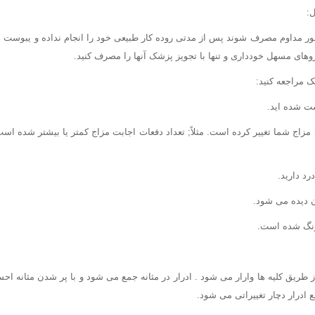
ر مداوم مصرف شوند پس از مدتی روده کار طبیعی خود را انجام نداده و یبوست به 
های مسهل خودداری و تنها با تجویز پزشک آنها را مصرف کنید.
ک مراجعه کنید:
ست شده اید.
ت مزاج شما تغییر کرده است. مثلاً; تعداد دفعات اجابت مزاج کمتر یا بیشتر شده اس
رد دارید.
ن دیده می شود.
رنگ شده است.
 طریق کلیه ها وارار می شود . ادرار در مثانه جمع می شود و با پر شدن مثانه اح
 ادرار دچار تغییراتی می شود.