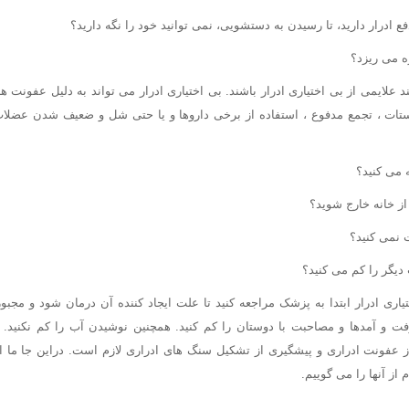
ع ادرار دارید، تا رسیدن به دستشویی، نمی توانید خود را نگه دارید؟
ه می ریزد؟
 علایمی از بی اختیاری ادرار باشند. بی اختیاری ادرار می تواند به دلیل عفونت 
ستات ، تجمع مدفوع ، استفاده از برخی داروها و یا حتی شل و ضعیف شدن عضلا
 می کنید؟
از خانه خارج شوید؟
 نمی کنید؟
 دیگر را کم می کنید؟
تیاری ادرار ابتدا به پزشک مراجعه کنید تا علت ایجاد کننده آن درمان شود و مجبو
ت و آمدها و مصاحبت با دوستان را کم کنید. همچنین نوشیدن آب را کم نکنید. 
عفونت ادراری و پیشگیری از تشکیل سنگ های ادراری لازم است. دراین جا ما انو
از آنها را می گوییم.