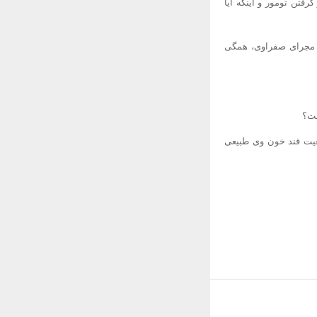
فتن تومور و اینکه آیا
و مجرای صفراوی، همگی
ست؟
ضعیت قند خون وی طبیعی