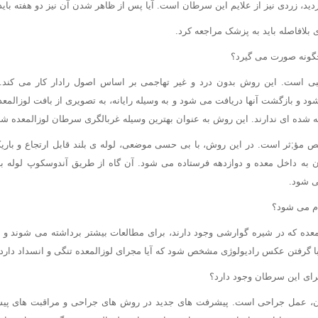
دید، زردی نیز از علایم این سرطان است. آیا پس از ظاهر شدن آن نیز دو هفته باید
بلافاصله باید به پزشک مراجعه کرد.
ونه صورت می گیرد؟
ی است. این روش بدون درد و غیر تهاجمی بر اساس اصول رادار کار می کند
ود و بازگشت آنها دریافت می شود و به وسیله رایانه، به تصویری از بافت لوزالمعد
 شده ای ندارند. این روش به عنوان بهترین وسیله غربالگری سرطان لوزالمعده ش
ص مؤ;ثر است. در این روش، با بی حسی موضعی، لوله ی بلند قابل ارتجاع و باری
 به داخل معده و دوازدهه فرستاده می شود. آن گاه از طریق آندوسکوپ لوله باری
ی شود.
ام می شود؟
ده که در شیره گوارشی وجود دارند، برای مطالعات بیشتر برداشته می شوند 
با گرفتن عکس رادیولوژی مشخص شود که آیا مجرای لوزالمعده تنگی و انسداد دارد، 
رای این سرطان وجود دارد؟
، عمل جراحی است. پیشرفت های جدید در روش های جراحی و مراقبت های پی