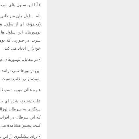
▪ آیا این سلول های سر
بله. سلول های سرطانی ا
(مجموعه ای از سلول ها
تومورهای این سلول ها 
شوند. در صورتی که توم
خون) را ایجاد می کند.
▪ در مقابل، تومورهای غی
این تومورها نمی توانند 
است، ولی اغلب نسبت به 
▪ چه عللی موجب سرطان
علت شناخته شده ای برای
سیگاری به سرطان لوزالم
که این سرطان در افراد
کنند، بیشتر مشاهده می 
▪ برای پیشگیری از این س