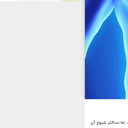
اله گرفته تا سالمند 90 ساله دیده می شود. اما حداکثر شیوع آن