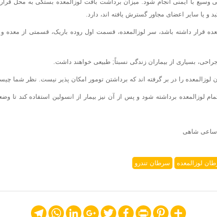
سیع با ایمنی انجام شود. میزان برداشت بافت لوزالمعده بستگی به محل قرار گر
 و یا سایر اعضای مجاور گسترش یافته اند، دارد.
معده قرار داشته باشد، سر لوزالمعده، قسمت اول روده باریک، قسمتی از معده 
راحی، بسیاری از بیماران زندگی نسبتاً; طبیعی خواهند داشت.
ن لوزالمعده را در بر گرفته اند که برداشتن تومور امکان پذیر نیست. نظر شما چی
تمام لوزالمعده برداشته شود و پس از آن نیز بیمار از انسولین استفاده کند تا و
 ساعی شاهی
ان لوزالمعده
سرطان تندرو
Telegram
WhatsApp
LinkedIn
Google+
Twitter
Facebook
Print
Pinterest
Share