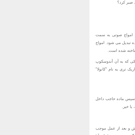
 صبر کرد؟
. امواج صوتی به سمت
ه تبدیل می شود. امواج
ناخته شده است.
کی که به آن آندوسکوپ
ک تری به نام "کانولا"
و سپس ماده حاجب داخل
یا خیر.
ش و بعد از عمل موجب