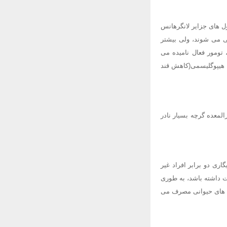
ل های جزایر لانگرهانس
ی می شوند، ولی بیشتر
تومور فعال نامیده می
 هیپوگلیسمی(کاهش قند
المعده گرچه بسیار نادر
ری دو برابر افراد غیر
ت داشته باشد، به طوری
ی های حیوانی مصرف می