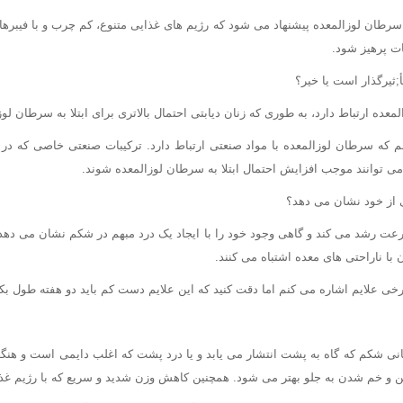
به سرطان لوزالمعده پیشنهاد می شود که رژیم های غذایی متنوع، کم چرب و با فیبر
ات پرهیز شود.
;ثیرگذار است یا خیر؟
معده ارتباط دارد، به طوری که زنان دیابتی احتمال بالاتری برای ابتلا به سرطان لوز
کنم که سرطان لوزالمعده با مواد صنعتی ارتباط دارد. ترکیبات صنعتی خاصی که در 
ی توانند موجب افزایش احتمال ابتلا به سرطان لوزالمعده شوند.
 از خود نشان می دهد؟
ت رشد می کند و گاهی وجود خود را با ایجاد یک درد مبهم در شکم نشان می دهد. 
با ناراحتی های معده اشتباه می کنند.
برخی علایم اشاره می کنم اما دقت کنید که این علایم دست کم باید دو هفته طول ب
ی شکم که گاه به پشت انتشار می یابد و یا درد پشت که اغلب دایمی است و هنگ
 و خم شدن به جلو بهتر می شود. همچنین کاهش وزن شدید و سریع که با رژیم غذای