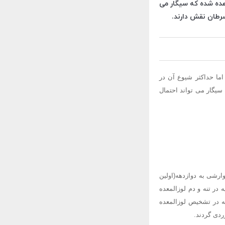
مشاهده شده که سیگار می
سرطان نقش دارند.
 گرفته تا سالمند 90 ساله دیده می شود. اما حداکثر شیوع آن در
ه سیگار می تواند احتمال
گوارشی به دوازدهه(اولین
ر تنه و دم لوزالمعده
ه در تشخیص لوزالمعده
ردی گردند.