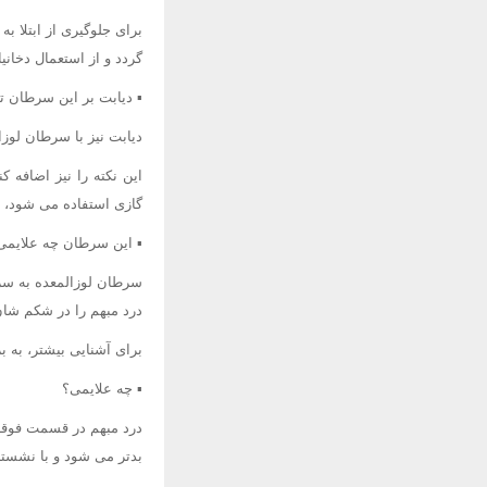
برای جلوگیری از ابتلا 
گردد و از استعمال دخانی
▪ دیابت بر این سرطان تأ
دیابت نیز با سرطان لوزال
این نکته را نیز اضافه 
گازی استفاده می شود، م
▪ این سرطان چه علایمی
سرطان لوزالمعده به سرع
درد مبهم را در شکم شان 
برای آشنایی بیشتر، به 
▪ چه علایمی؟
درد مبهم در قسمت فوقان
بدتر می شود و با نشستن