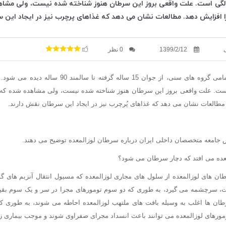
نین 55 تا 85 سالگی است. علت واقعی بروز این سرطان هنوز شناخته شده نیست، ولی 
را افزایش دهد. مطالعات نشان می دهد که غذاهای پرچرب نیز در ایجاد این 
1399/2/12
0 نظر
سرطان لوزالمعده در تمامی گروه های سنی، از جوان 15 ساله
 85 سالگی است. علت واقعی بروز این سرطان هنوز شناخته شده نیست، ولی مشاهده شده ک
 مطالعات نشان می دهد که غذاهای پُرچرب نیز در ایجاد این سرطان نقش دارند.
س جامعه متخصصان داخلی ایران درباره سرطان لوزالمعده توضیح می دهند.
معده می افتد که دچار سرطان می شود؟
د از سرطان های لوزالمعده از سلول های مجاری لوزالمعده که مسیول انتقال آنزیم های 
 سرچشمه می گیرد، به طوری که دو سوم تومورهای مجرا در سر و یک سوم بقیه د
طان ها اغلب به وسیله بافت های ملتهب لوزالمعده احاطه می شوند، به طوری ک
مورهای لوزالمعده می توانند باعث انسداد مجرای صفراوی شوند و موجب بیماری ز