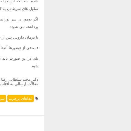
شده است که این جراحی و
سلول های سرطانی به کبد
اگر تومور در سر لوزال
برداشته می شوند.
با درمان دارویی پس از ج
▪ بعضی از تومورها آنچنا
بله. در این صورت باید 
شود.
دکتر مجید سلطانی رضا
مقالات ارسالی به آفتاب
غذاهای پرچرب
سرط