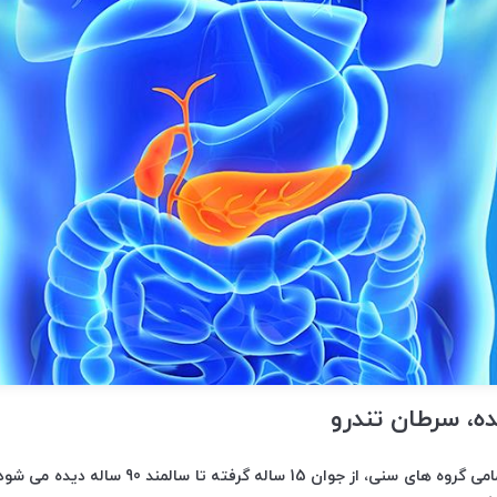
ه، سرطان تندرو
سرطان لوزالمعده در تمامی گروه های سنی، از جوان 15 س