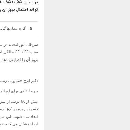
در س
تواند احتمال بروز آن 
گروه بیماریها گوپی
سنین 55 تا
بروز آن را افزایش دهد.
دکتر ایرج خسرونیا، ریی
▪ چه اتفاقی برای لوزال
بیش از 90 درص
قسمت روده باریک) است،
ایجاد می شوند. این سر
ایجاد مشکل می کنند. تو