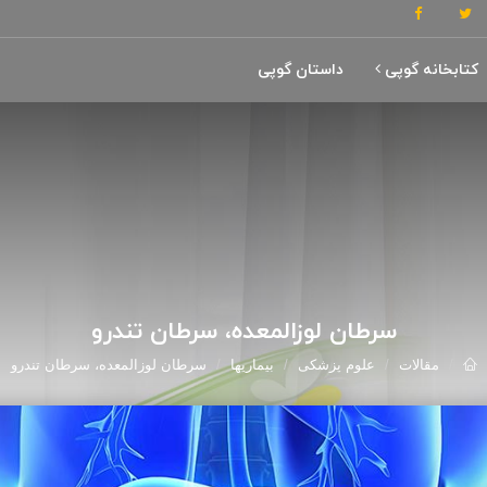
کتابخانه گوپی
داستان گوپی
سرطان لوزالمعده، سرطان تندرو
مقالات
علوم پزشکی
بیماریها
سرطان لوزالمعده، سرطان تندرو