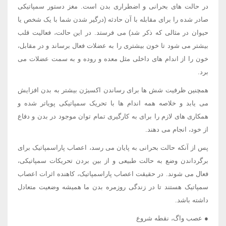
در حالت های بحرانی و اضطراری بدن است. مغز دستور سمپاتیکی
صادر شده را برای مقابله با آن حادثه (درگیر شدن شما با یک شخص یا
حیوان در مثالی که ذکر شد) می فرستد. در این حالت، فعالیت قلب
بیشتر می شود تا خون بیشتری را به عضلات فعال برساند و در مقابل،
خون را از اندام های داخلی مثل معده و روده و به سمت عضلات می
برد.
همچنین ظرفیت شش ها برای رساندن اکسیژن بیشتر به بدن افزایش
می یابد و خلاصه همه اندام ها با تحریک سمپاتیکی پویاتر شده و
همکاری های لازم را برای به کارگیری تمام توان موجود در بدن و دفاع
از خود، انجام می دهند.
پس از آنکه حالت بحرانی به پایان می رسد، اعصاب پاراسمپاتیک برای
برگرداندن وضع به حالت طبیعی و از بین بردن تحریکات سمپاتیکی،
فعال می شوند. در حقیقت اعصاب پاراسمپاتیک، کاهنده اثرات اعصاب
سمپاتیک هستند تا در زندگی روزمره بدن ما همیشه وضعیت متعادل
داشته باشد.
● عصب واگ، نقطه شروع