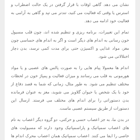
نشان می دهد. گاهی اوقات با قرار گرفتن در یک حالت اضطراب و
استرس یا وقتی که فعالیت می کنید، تندتر می تپد و گاهی به آرامی به
فعالیت خود ادامه می دهد.
تمام این تغییرات، برنامه ریزی و تنظیم شده اند، چون قلب مسیول
خون رسانی به اندام های دیگر است و اگر به اندام های حساسی چون
مغز، مواد غذایی و اکسیژن حتی برای مدت کمی نرسد، بدن دچار
اختلالاتی می شود.
اندام ها معمولا پیام هایی را به صورت پالس های عصبی و یا مواد
هورمونی به قلب می رسانند و میزان فعالیت و پمپاژ خون در لحظات
مختلف تنظیم می شود. به طور مثال، زمانی که شما به قصد دفاع از
خود با یک شخص یا حیوان گلاویز می شوید، مغز به عنوان فرمانده
بدن دستوراتی را برای اندام های مختلف می فرستد. ارسال این
دستورات از طریق سیستم عصبی ماست.
در بدن ما، به جز اعصاب حسی و حرکتی، دو گروه دیگر اعصاب به نام
های اعصاب سمپاتیک و پاراسمپاتیک وجود دارند که مسیولیت های
خاصی را ایفا می کنند. اعصاب سمپاتیک همان اعصاب محرک اندام ها