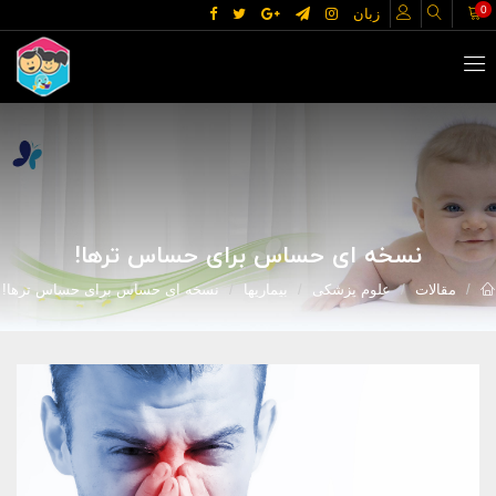
0
زبان
نسخه ای حساس برای حساس ترها!
مقالات
علوم پزشکی
بیماریها
نسخه ای حساس برای حساس ترها!