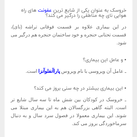
خروسک به عنوان یکی از شایع ترین
عفونت
های راه
هوایی نای چه مناطقی را درگیر می کند؟
در این بیماری علاوه بر قسمت فوقانی تراشه (نای)،
قسمت تحتانی حنجره و خود ساختمان حنجره هم درگیر می
شود.
▪ و عامل این بیماری؟
ـ عامل آن ویروسی با نام ویروس
پاراآنفلوآنزا
است.
▪ این بیماری بیشتر در چه سنی بروز می کند؟
ـ خروسک در کودکان بین شش ماه تا سه سال شایع تر
است. البته گاهی بزرگسالان هم به این بیماری مبتلا می
شوند. این بیماری معمولا در فصول سرد سال و به دنبال
سرماخوردگی بروز می کند.