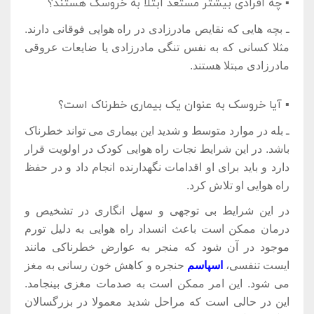
▪ چه افرادی بیشتر مستعد ابتلا به خروسک هستند؟
ـ بچه هایی که نقایص مادرزادی در راه هوایی فوقانی دارند.
مثلا کسانی که به نفس تنگی مادرزادی یا ضایعات عروقی
مادرزادی مبتلا هستند.
▪ آیا خروسک به عنوان یک بیماری خطرناک است؟
ـ بله در موارد متوسط و شدید این بیماری می تواند خطرناک
باشد. در این شرایط نجات راه هوایی کودک در اولویت قرار
دارد و باید برای او اقدامات نگهدارنده انجام داد و در حفظ
راه هوایی او تلاش کرد.
در این شرایط بی توجهی و سهل انگاری در تشخیص و
درمان ممکن است باعث انسداد راه هوایی به دلیل تورم
موجود در آن شود که منجر به عوارض خطرناکی مانند
ایست تنفسی،
اسپاسم
حنجره و کاهش خون رسانی به مغز
می شود. این امر ممکن است به صدمات مغزی بینجامد.
این در حالی است که مراحل شدید معمولا در بزرگسالان