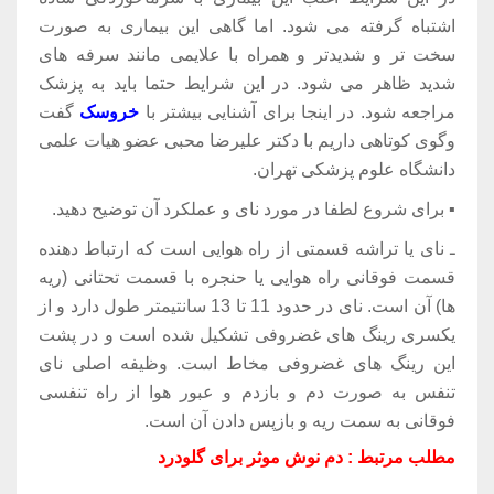
اشتباه گرفته می شود. اما گاهی این بیماری به صورت
سخت تر و شدیدتر و همراه با علایمی مانند سرفه های
شدید ظاهر می شود. در این شرایط حتما باید به پزشک
مراجعه شود. در اینجا برای آشنایی بیشتر با
خروسک
گفت
وگوی کوتاهی داریم با دکتر علیرضا محبی عضو هیات علمی
دانشگاه علوم پزشکی تهران.
▪ برای شروع لطفا در مورد نای و عملکرد آن توضیح دهید.
ـ نای یا تراشه قسمتی از راه هوایی است که ارتباط دهنده
قسمت فوقانی راه هوایی یا حنجره با قسمت تحتانی (ریه
ها) آن است. نای در حدود 11 تا 13 سانتیمتر طول دارد و از
یکسری رینگ های غضروفی تشکیل شده است و در پشت
این رینگ های غضروفی مخاط است. وظیفه اصلی نای
تنفس به صورت دم و بازدم و عبور هوا از راه تنفسی
فوقانی به سمت ریه و بازپس دادن آن است.
مطلب مرتبط : دم نوش موثر برای گلودرد