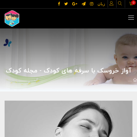
0
زبان
آواز خروسک با سرفه های کودک - مجله کودک
مقالات
علوم پزشکی
بیماریها
آواز خروسک با سرفه های کودک - مج