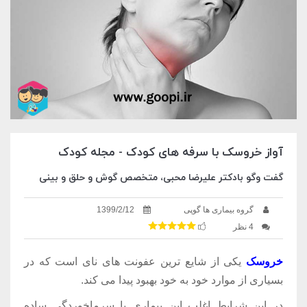
آواز خروسک با سرفه های کودک - مجله کودک
گفت وگو بادکتر علیرضا محبی، متخصص گوش و حلق و بینی
گروه بیماری ها گوپی
1399/2/12
4 نظر
خروسک
یکی از شایع ترین عفونت های نای است که در
بسیاری از موارد خود به خود بهبود پیدا می کند.
در این شرایط اغلب این بیماری با سرماخوردگی ساده