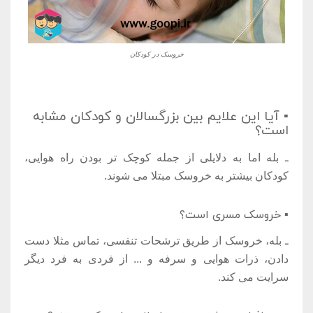
خروسک در کودکان
▪ آیا این علایم بین بزرگسالان و کودکان مشابه
است؟
ـ بله اما به دلایلی از جمله کوچک تر بودن راه هوایی،
کودکان بیشتر به خروسک مبتلا می شوند.
▪ خروسک مسری است؟
ـ بله، خروسک از طریق ترشحات تنفسی، تماس مثلا دست
دادن، ذرات هوایی و سرفه و ... از فردی به فرد دیگر
سرایت می کند.