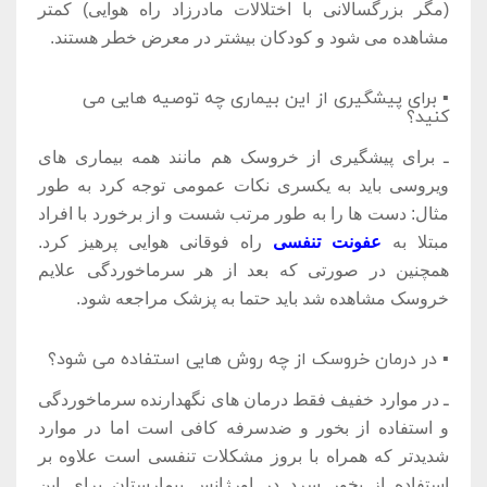
(مگر بزرگسالانی با اختلالات مادرزاد راه هوایی) کمتر
مشاهده می شود و کودکان بیشتر در معرض خطر هستند.
▪ برای پیشگیری از این بیماری چه توصیه هایی می
کنید؟
ـ برای پیشگیری از خروسک هم مانند همه بیماری های
ویروسی باید به یکسری نکات عمومی توجه کرد به طور
مثال: دست ها را به طور مرتب شست و از برخورد با افراد
مبتلا به
عفونت تنفسی
راه فوقانی هوایی پرهیز کرد.
همچنین در صورتی که بعد از هر سرماخوردگی علایم
خروسک مشاهده شد باید حتما به پزشک مراجعه شود.
▪ در درمان خروسک از چه روش هایی استفاده می شود؟
ـ در موارد خفیف فقط درمان های نگهدارنده سرماخوردگی
و استفاده از بخور و ضدسرفه کافی است اما در موارد
شدیدتر که همراه با بروز مشکلات تنفسی است علاوه بر
استفاده از بخور سرد در اورژانس بیمارستان برای این