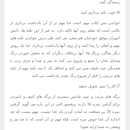
رسیدگی کنید.
6) خوب نکته برداری کنید
خواندن متن کتاب مهم است اما مهم تر از آن یادداشت برداری از
نکاتی است که معلم روی آنها تاکید دارد. به غیر از این نکته ها، دانش
آموزان موفق خودشان هم سعی می کنند طی درس خواندن نکته های
مهم و اصلی را پیدا کنند و از روی آنها یادداشت بردارند. اما یک روش
دیگر شاگرد زرنگ ها؛ آنها برخلاف دیگران که به محض خوردن زنگ
وسایل شان را جمع و شروع می کنند به سر و صدا و حرف زدن با
همدیگر، چند دقیقه صبر می کنند و حداقل یک تا سه نکته مهم از نکته
های درسی را قبل از شروع زنگ بعدی یادداشت می کنند.
7) کار را تمیز تحویل بدهید
برگه های مرتب و تمیز شانس بیشتری از برگه های کثیف و نامرتب
برای گرفتن نمره بالا دارند. پرفسور النی در این باره می گوید: گرفتن
نمره 20 بی شباهت به آماده کردن یک غذا نیست. مهم نیست که چه
اندازه آن غذا خوش مزه است بلکه مهم تر آن است که با چه سر و
وضعی به شما ارایه شود!