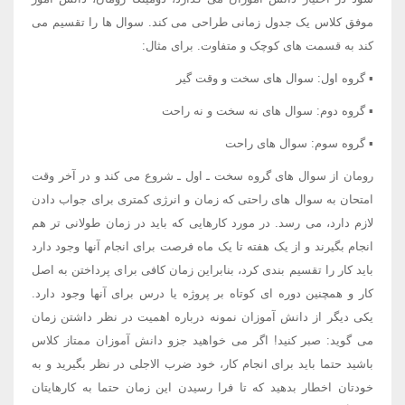
موفق کلاس یک جدول زمانی طراحی می کند. سوال ها را تقسیم می
کند به قسمت های کوچک و متفاوت. برای مثال:
▪ گروه اول: سوال های سخت و وقت گیر
▪ گروه دوم: سوال های نه سخت و نه راحت
▪ گروه سوم: سوال های راحت
رومان از سوال های گروه سخت ـ اول ـ شروع می کند و در آخر وقت
امتحان به سوال های راحتی که زمان و انرژی کمتری برای جواب دادن
لازم دارد، می رسد. در مورد کارهایی که باید در زمان طولانی تر هم
انجام بگیرند و از یک هفته تا یک ماه فرصت برای انجام آنها وجود دارد
باید کار را تقسیم بندی کرد، بنابراین زمان کافی برای پرداختن به اصل
کار و همچنین دوره ای کوتاه بر پروژه یا درس برای آنها وجود دارد.
یکی دیگر از دانش آموزان نمونه درباره اهمیت در نظر داشتن زمان
می گوید: صبر کنید! اگر می خواهید جزو دانش آموزان ممتاز کلاس
باشید حتما باید برای انجام کار، خود ضرب الاجلی در نظر بگیرید و به
خودتان اخطار بدهید که تا فرا رسیدن این زمان حتما به کارهایتان