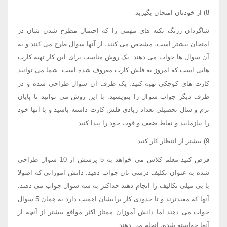
8) از خودتان امتحان بگیرید
شاگردان زرنگ نکته های مهمی را که احتمال مطرح شدن شان در
امتحان بیشتر است، مشخص می کنند، از آنها سوال طرح می کنند و به
آن سوال ها جواب می دهند. یک روش مناسب برای این کار تهیه کارت
هایی است که امروز به فلش کارت معروف شده است. شما می توانید
کارت های کوچکی تهیه کنید، یک طرف آن سوال طراحی شده و در
طرف دیگر جواب سوال را بنویسید. با این روش می توانید تا پایان
ترم و سال تحصیلی تعداد زیادی فلش کارت داشته باشید و با آنها خود
را بیازمایید و نقاط ضعف و قوت خود را پیدا کنید.
9) بیشتر از انتظار کار کنید
فرض کنید معلم کلاس می خواهد به 5 پرسش از 10 سوال طراحی
شده به عنوان تکلیف درسی تان جواب دهید. دانش آموزانی که اصولا
با بی میلی تکالیف را انجام دهند حداکثر به سه سوال جواب می دهند.
آنها که مقیدترند و تا حدودی کار برایشان اهمیت دارد به همان 5 سوال
جواب می دهند اما دانش آموزان ممتاز اکثر مواقع بیشتر از آنچه از
آنها خواسته شده، انجام می دهند.