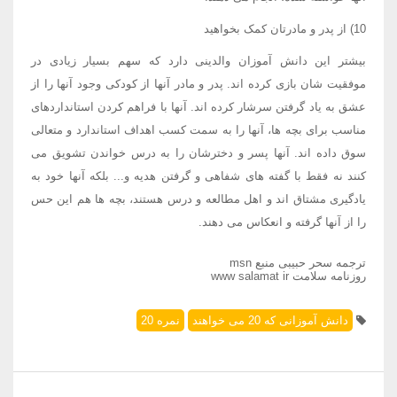
10) از پدر و مادرتان کمک بخواهید
بیشتر این دانش آموزان والدینی دارد که سهم بسیار زیادی در
موفقیت شان بازی کرده اند. پدر و مادر آنها از کودکی وجود آنها را از
عشق به یاد گرفتن سرشار کرده اند. آنها با فراهم کردن استانداردهای
مناسب برای بچه ها، آنها را به سمت کسب اهداف استاندارد و متعالی
سوق داده اند. آنها پسر و دخترشان را به درس خواندن تشویق می
کنند نه فقط با گفته های شفاهی و گرفتن هدیه و... بلکه آنها خود به
یادگیری مشتاق اند و اهل مطالعه و درس هستند، بچه ها هم این حس
را از آنها گرفته و انعکاس می دهند.
ترجمه سحر حبیبی منبع msn
روزنامه سلامت www salamat ir
دانش آموزانی که 20 می خواهند
نمره 20