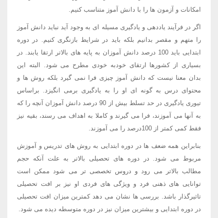
امکانات و آزمون ها را با دانش آموز متناسب کنیم.
اگر در فرآیند یاددهی و یادگیری مسیله ای به وجود آید نباید دانش آموز
را متهم و مقصر بدانیم بلکه باید در شرایط بازنگری کنیم. در دوره
ابتدایی باید 100 درصد دانش آموزان به پایه های بالاتر ارتقا یابند. در
بسیاری از کشورها ارتقای خودبه خودی مطرح می شود. البته این
بدان معنا نیست که دانش آموز چیزی فرا نمی گیرد بلکه روش ها و
محتوای درس به گونه ای او را به یادگیری برمی انگیزد. براساس
تیوری یادگیری در حد تسلط بیش از 90 درصد دانش آموزان آنچه را که
به آنها می آموزند، فرا می گیرند و کاملا به اهداف می رسند، بقیه نیز
فقط کمی کمتر از 100درصد را می آموزند.
بنابراین همه ضعف ها در دوره ابتدایی به روش های تدریس و آموزش
مربوط می شود. در دوره های تحصیلی بالاتر به علت آنکه حجم
مطالب بالاتر می رود و دروس تخصصی تر می شود ممکن است
توانایی های ذهنی فرد و ویژگی های فردی او نیز بر افت تحصیلی
تاثیرگذار باشد. بررسی ها نشان می دهد کمترین میزان افت تحصیلی
در دوره ابتدایی و بیشترین میزان نیز در دوره متوسطه دیده می شود.