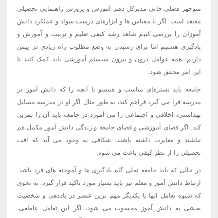
منوچهر فضلی خانی مدیرکل دفتر آموزش و پرورش راهنمایی تحصیلی
معتقد است: اگر با مقیاس ها و ابزارهای درست سواد و عملکرد دانش
آموزان را بررسی کنیم شاهد رشد کیفی تعلیم و تربیت و آموزش و
یادگیری هستیم اما برای رسیدن به وضع مطلوب راه زیادی در پیش
داریم. همه عوامل درون و بیرون سیستم آموزشی باید کمک کنند تا
این امر محقق شود.
جامعه باید بسترهای مناسب و همسو با آنچه را که دانش آموز در
مدرسه فرا می گیرد فراهم کند، به طور مثال اگر او در مدرسه مسایل
بهداشتی، اخلاقی و اجتماعی را می آموزد در جامعه باید آن را تمرین
کند. اگر فضای آموزشی و فضای جامعه و زندگی دانش آموز مکمل هم
نباشند و مغایرت داشته باشند، شکافی به وجود می آید که افت
تحصیلی را از نظر کیفی باعث می شود.
در حالی که باید جامعه تجلی گاه یادگیری ها و آموخته های فرد باشد.
ارتباط دانش آموز و معلم نیز باید بسیار مورد تاکید قرار گیرد. به نحوی
که شیوه تعامل آنها با یکدیگر مهم ترین عنصر در یاددهی و شخصیت
بخشی به دانش آموز محسوب می شود، اگر این تعامل عاطفی،