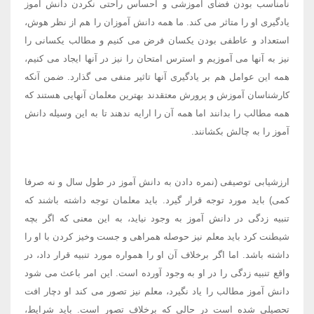
نامناسب بودن فضای آموزشی و احساس راحتی نکردن دانش آموز
یادگیری او را متاثر می کند. ما همه دانش آموزان را هم از نظر هوش،
استعداد و عاطفی بودن یکسان فرض می کنیم و مطالب یکسانی را
نیز به آنها می آموزیم و استرس امتحان را نیز در آنها ایجاد می کنیم،
همه این عوامل هم بر یادگیری آنها تاثیر منفی می گذارد. ضمن آنکه
کارشناسان آموزش و پرورش معتقدند بهترین معلمان آنهایی هستند که
همه مطالب را بدانند اما همه آن را ارایه ندهند تا به این وسیله دانش
آموز را به چالش بکشانند.
ارزشیابی توصیفی (نمره دادن به دانش آموز در طول سال و نه صرفا
کمی) باید مورد توجه قرار گیرد. باید معلمان توجه داشته باشند که
تنبیه زدگی در دانش آموز به وجود نیاید، به این معنی که اگر بچه
شیطنت کرد باید معلم نیز حوصله همراهی و جست وخیز کردن با او را
داشته باشد. اما اگر برخلاف آن او را همواره مورد تنبیه قرار داد، در
واقع تنبیه زدگی را در او به وجود آورده است. این امر باعث می شود
دانش آموز مطالب را یاد نگیرد، معلم نیز تصور می کند او دچار افت
تحصیلی شده است در حالی که برخلاف تصور است. باید شرایط،