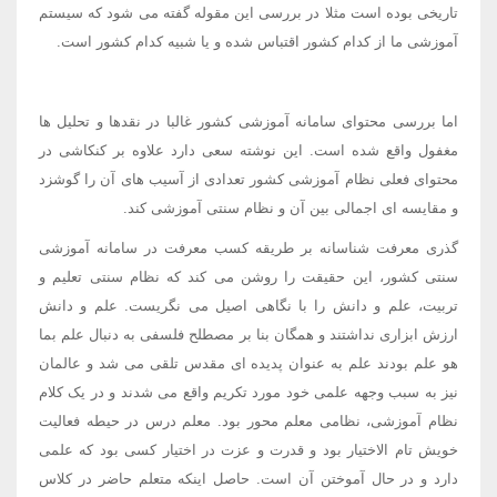
تاریخی بوده است مثلا در بررسی این مقوله گفته می شود که سیستم
آموزشی ما از کدام کشور اقتباس شده و یا شبیه کدام کشور است.
اما بررسی محتوای سامانه آموزشی کشور غالبا در نقدها و تحلیل ها
مغفول واقع شده است. این نوشته سعی دارد علاوه بر کنکاشی در
محتوای فعلی نظام آموزشی کشور تعدادی از آسیب های آن را گوشزد
و مقایسه ای اجمالی بین آن و نظام سنتی آموزشی کند.
گذری معرفت شناسانه بر طریقه کسب معرفت در سامانه آموزشی
سنتی کشور، این حقیقت را روشن می کند که نظام سنتی تعلیم و
تربیت، علم و دانش را با نگاهی اصیل می نگریست. علم و دانش
ارزش ابزاری نداشتند و همگان بنا بر مصطلح فلسفی به دنبال علم بما
هو علم بودند علم به عنوان پدیده ای مقدس تلقی می شد و عالمان
نیز به سبب وجهه علمی خود مورد تکریم واقع می شدند و در یک کلام
نظام آموزشی، نظامی معلم محور بود. معلم درس در حیطه فعالیت
خویش تام الاختیار بود و قدرت و عزت در اختیار کسی بود که علمی
دارد و در حال آموختن آن است. حاصل اینکه متعلم حاضر در کلاس