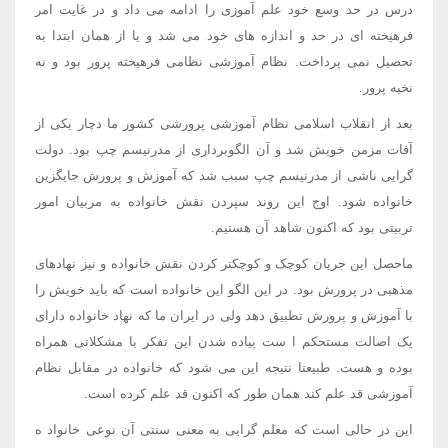
درس در حد وسع خود علم آموزی را ادامه می داد و در غایت امر
فرهیخته ای در حد و اندازه های خود می شد و یا از همان ابتدا به
تحصیل نمی پرداخت. نظام آموزشی نظامی فرهیخته پرور بود و نه
نخبه پرور.
بعد از انقلاب اسلامی نظام آموزشی پرورشی کشور ما دچار یکی از
آفات مزمن خویش شد و آن الگوبرداری از مدرنیسم چپ بود. دولت
گرایی ناشی از مدرنیسم چپ سبب شد که آموزش و پرورش جایگزین
خانواده شود. اوج این روند سپردن نقش خانواده به مربیان امور
تربیتی بود که اکنون شاهد آن هستیم.
ماحصل این جریان کوچک و کوچکتر کردن نقش خانواده و نیز نهادهای
مذهبی در پرورش بود. در این الگو این خانواده است که باید خویش را
با آموزش و پرورش تطبیق دهد ولی در ایران ما که نهاد خانواده دارای
یک اصالت مستحکم ا ست پیاده شدن این تفکر با مشکلاتی همراه
بوده و هست. طبیعتا نتیجه این می شود که خانواده در مقابل نظام
آموزشی قد علم کند همان طور که اکنون قد علم کرده است.
این در حالی است که معلم گرایی به معنی سنتی آن نوعی خانواد ه