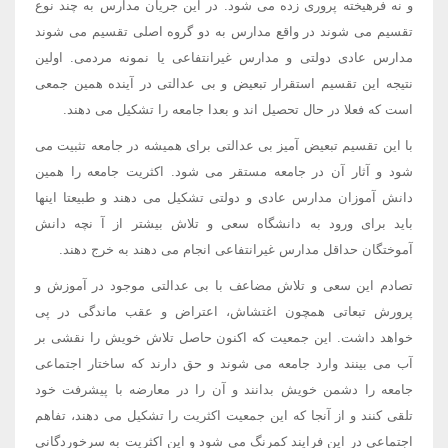
و نه فرهیخته پروری زده می شود. در این جریان مدارس به چند نوع
تقسیم می شوند در واقع مدارس به دو گروه اصلی تقسیم می شوند
مدارس عادی دولتی و مدارس غیرانتفاعی یا نمونه مردمی. اولین
نتیجه این تقسیم استقرار تبعیض و بی عدالتی در آینده همین جمعی
است که فعلا در حال تحصیل اند و بعدا جامعه را تشکیل می دهند.
با این تقسیم تبعیض آمیز بی عدالتی برای همیشه در جامعه تثبیت می
شود و آثار آن در جامعه مستقر می شود. اکثریت جامعه را همین
دانش آموزان مدارس عادی و دولتی تشکیل می دهند و طبیعتا اینها
باید برای ورود به دانشگاه سعی و تلاش بیشتر از آ نچه دانش
آموختگان حداقل مدارس غیرانتفاعی انجام می دهند به خرج دهند.
تصادم این سعی و تلاش مضاعف با بی عدالتی موجود در آموزش و
پرورش تبعاتی همچون اغتشاش، اعتراض و عقب ماندگی در پی
خواهد داشت. این جمعیت که اکنون حاصل تلاش خویش را نقشی بر
آب می بینند وارد جامعه می شوند و حق دارند که ساختار اجتماعی
جامعه را دشمن خویش بدانند و آن را در معارضه با پیشرفت خود
تلقی کنند و از آنجا که این جمعیت اکثریت را تشکیل می دهند، تفاهم
اجتماعی در این فرایند کمرنگ می شود و این اکثریت به سرخوردگانی