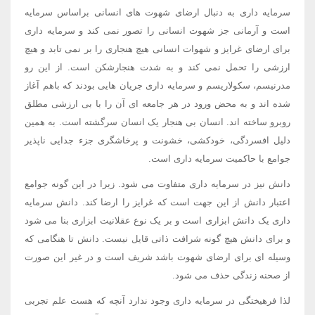
سرمایه داری به دنبال ارضای شهوت های انسانی براساس سرمایه
است و آرمانی جز شهوت انسانی را تصور نمی کند و سرمایه داری
برای ارضای غرایز و شهوات انسانی هیچ هنجاری را بر نمی تابد و هیچ
ارزشی را تحمل نمی کند و به شدت هنجارشکن است. از این رو
مدرنیسم، سکولاریسم و سرمایه داری جریان هایی بودند که باهم آغاز
شده اند و به محض ورود در هر جامعه ای آن را با بی ارزشی مطلق
روبرو ساخته اند. انسان بی هنجار یک انسان سرگشته است. به همین
دلیل افسردگی، خودکشی، خشونت و پرخاشگری جزء جدایی ناپذیر
جوامع با حاکمیت سرمایه داری است.
دانش نیز در سرمایه داری متفاوت می شود. زیرا در این گونه جوامع
اعتبار دانش از این جهت است که غرایز را ارضا کند. دانش سرمایه
داری یک دانش ابزاری است و بر یک نوع عقلانیت ابزاری بنا می شود
و برای دانش هیچ گونه شرافت ذاتی قایل نیست. دانش تا هنگامی که
وسیله ای برای ارضای شهوت باشد شریف است و در غیر این صورت
از صحنه زندگی حذف می شود.
لذا فرهیختگی در سرمایه داری وجود ندارد آنچه که هست علم تجربی