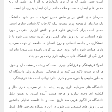
است یعنی علمی که در کاربری تکنولوژی به کار آ ید. علمی که تابع
حدس ها و ابطال هاست و ملاک حاکم بر آن ابطال پذیری آن است.
سازمان های دانش نیز براساس همین تعریف بنا می شود. دانشگاه
یک سازمان فرهیخته پرور نیست بلکه کارخانه کارشناس سازی است.
محلی است برای گسترش علوم فنی و دانش ابزاری. حتی در مورد
علوم انسانی نیز به روش های کمی روی آورده نتیجه می شود تا با
دستکاری در جامعه انسانی و روح انسان ها جامعه در جهت سرمایه
داری هدایت شود و این روند اجتماعی کردن نامیده می شود! بنابراین
فرزانگی از دانشگاه های سرمایه داری رخت بر می بندد.
اصولا فرهیختگی و فرزانگی چیزی است که ریشه در سنت دارد و حوزه
ها که بر سنت تاکید می کنند بر فرهیختگی استوارند. ولی دانشگاه که
به طور طبیعی با حوزه سر و کاری ندارد نهادی است ضد فرهیختگی.
دانشگاه های سرمایه داری رو به آینده اند. در سرمایه داری حال و
گذشته ای وجود ندارند و هرچه هست آینده است. به همین دلیل
دانشگاه در الگوی غربی ضد تاریخ است و لذا فلسفه تحلیلی جانشین
سایر روش های فلسفی می شود. در این دانشگاه معرفتی قابل قبول