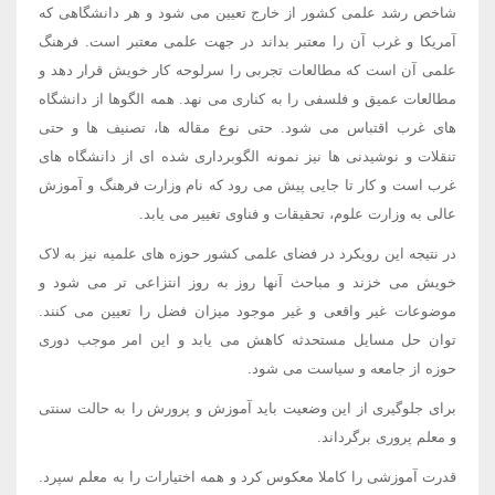
شاخص رشد علمی کشور از خارج تعیین می شود و هر دانشگاهی که
آمریکا و غرب آن را معتبر بداند در جهت علمی معتبر است. فرهنگ
علمی آن است که مطالعات تجربی را سرلوحه کار خویش قرار دهد و
مطالعات عمیق و فلسفی را به کناری می نهد. همه الگوها از دانشگاه
های غرب اقتباس می شود. حتی نوع مقاله ها، تصنیف ها و حتی
تنقلات و نوشیدنی ها نیز نمونه الگوبرداری شده ای از دانشگاه های
غرب است و کار تا جایی پیش می رود که نام وزارت فرهنگ و آموزش
عالی به وزارت علوم، تحقیقات و فناوی تغییر می یابد.
در نتیجه این رویکرد در فضای علمی کشور حوزه های علمیه نیز به لاک
خویش می خزند و مباحث آنها روز به روز انتزاعی تر می شود و
موضوعات غیر واقعی و غیر موجود میزان فضل را تعیین می کنند.
توان حل مسایل مستحدثه کاهش می یابد و این امر موجب دوری
حوزه از جامعه و سیاست می شود.
برای جلوگیری از این وضعیت باید آموزش و پرورش را به حالت سنتی
و معلم پروری برگرداند.
قدرت آموزشی را کاملا معکوس کرد و همه اختیارات را به معلم سپرد.