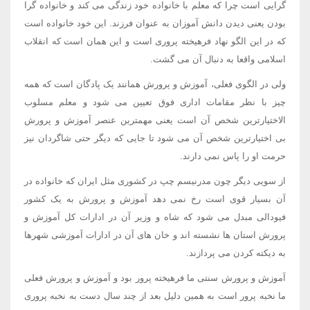
گرایی است چرا که معلم با خانواده خود زندگی می کند و خانواده گرا
بودن یعنی دیدن دانش آموزان به عنوان فرزند. این خود خانواده است
که در این الگو نهاد فرهیخته پروری است و این همان است که انقلاب
اسلامی واقعا به دنبال آن می گشت.
ولی در الگوی فعلی، آموزش و پرورش همانند یک پادگان است که همه
چیز با نظر مقامات اداری فوق تعیین می شود و معلم مسلوب
الاختیارترین شخص آن است یعنی مهمترین عنصر آموزش و پرورش
بی اختیارترین شخص آن می شود تا جایی که دیگر حتی شاگردان نیز
حرمت او را پاس نمی دارند.
از سویی دیگر چون مدرنیسم چپ در کشوری مثل ایران که خانواده در
آن بسیار قوی است رخ نمی دهد آموزش و پرورش به یک کشور
فیودالی مبدل می شود که شاه و وزیر آن در ادارات کل آموزش و
پرورش استان ها نشسته اند و خان های آن در ادارات آموزشی شهرها
به دیکته کردن می پردازند.
آموزش و پرورش سنتی ما فرهیخته پرور بود و آموزش و پرورش فعلی
ما نخبه پرور است به همین دلیل بعد از چند سال دست به نخبه پروری