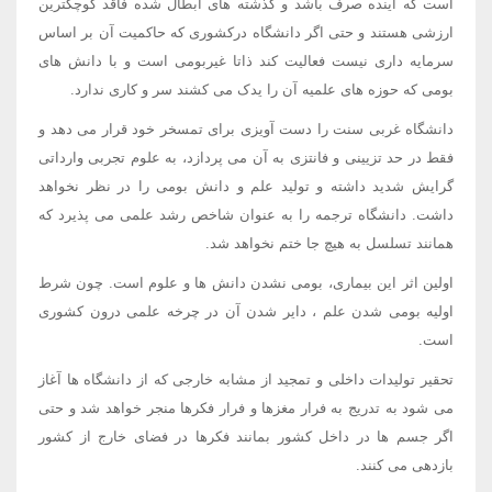
است که آینده صرف باشد و گذشته های ابطال شده فاقد کوچکترین
ارزشی هستند و حتی اگر دانشگاه درکشوری که حاکمیت آن بر اساس
سرمایه داری نیست فعالیت کند ذاتا غیربومی است و با دانش های
بومی که حوزه های علمیه آن را یدک می کشند سر و کاری ندارد.
دانشگاه غربی سنت را دست آویزی برای تمسخر خود قرار می دهد و
فقط در حد تزیینی و فانتزی به آن می پردازد، به علوم تجربی وارداتی
گرایش شدید داشته و تولید علم و دانش بومی را در نظر نخواهد
داشت. دانشگاه ترجمه را به عنوان شاخص رشد علمی می پذیرد که
همانند تسلسل به هیچ جا ختم نخواهد شد.
اولین اثر این بیماری، بومی نشدن دانش ها و علوم است. چون شرط
اولیه بومی شدن علم ، دایر شدن آن در چرخه علمی درون کشوری
است.
تحقیر تولیدات داخلی و تمجید از مشابه خارجی که از دانشگاه ها آغاز
می شود به تدریج به فرار مغزها و فرار فکرها منجر خواهد شد و حتی
اگر جسم ها در داخل کشور بمانند فکرها در فضای خارج از کشور
بازدهی می کنند.