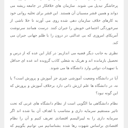
پرخاشگر تبدیل می شوند. سازمان های خلافکار در جامعه ریشه می
دواند و همین قشر مسببان آن هستند. این قشر برای تخلیه روانی خود
به کارهای خلاف سازمان دهی شده روی می آورند تا خلا ناشی از
سرخوردگی اجتماعی خویش را جبران کنند. درست همانند سرنوشت
آمریکای امروزی که بی عدالتی در درون را با ظلم جهانی جبران می
کند.
نظری به جانب دیگر قضیه می اندازیم: در کنار این عده که از درس و
تحصیل بازمانده اند و هریک به شغلی کاذب گرویده اند عده ای حداقل
با تمهیدات دولتی وارد دانشگاه ها می شوند.
آیا در دانشگاه وضعیت آموزشی چیزی جز آموزش و پرورش است؟ یا
نه، در دانشگاه ها علم ارزش ذاتی دارد برخلاف آموزش و پرورش که
این گونه نبود؟
نظام دانشگاهی ما الگویی است از نظام دانشگاه های غربی که تحت
تاثیر مستقیم سرمایه داری و متناسب با اهداف آن بنا شده اند اگر
سرمایه داری را به لیبرالیسم اقتصادی تعریف کنیم و آن را نظام
اقتصادی براساس شهوت رها شده بشناسانیم می توانیم بگوییم که