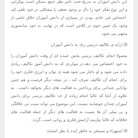
این دانش آموزان به تدریج تحت تاثیر نظر جمع ،ممکن است نوگرایی
و این نوع تفکر خود را دال بر وجود ضعف یا مشکلی در خود تلقی کند
.احساس غیر عادی بودن در بسیاری از دانش آموزان خلاق ناشی از
وجود یک چنین جوی در کلاس است که در نهایت به خود سانسوری
منتهی می شود.
8) ارایه ی تکالیف درسی زیاد به دانش آموزان
معمولا انجام تکالیف درسی بخش عمده ای از وقت دانش آموزان را
به خود اختصاص می دهد.در مواردی که به دانش آموز تکالیف زیادی
داده می شود و او ناچار می شود همه ی توان و انرژی فکری خود را
برای انجام آن تکالیف صرف کند ، در نتیجه دیگر فرصت و هم چنین
توانایی چندانی برای پرداختن به فعالیت های دیگر نخواهد داشت . به
علاوه از آنجا که غالبا انجام زیاده از حد تکالیف درسی برای دانش
آموزان چندان خوشایند نیست ،این موضوع می تواند سبب بی علاقگی
و بی میلی آن ها نسبت به فعالیت های دیگر از جمله فعالیت های
خلاقانه که غالبا نیازمند آرامش فکری و روانی است ،گردد.
9) استهزاء و تمسخر به خاطر ایده یا نظر اشتباه