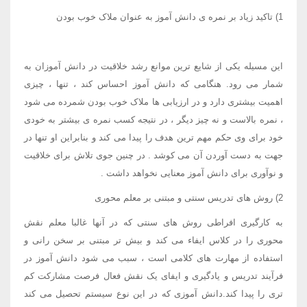
1) تاکید زیاد بر نمره ی دانش آموز به عنوان ملاک خوب بودن
این مسیله یکی از شایع ترین موانع رشد خلاقیت در دانش آموزان به
شمار می رود. هنگامی که دانش آموز احساس کند ، تنها ، چیزی
اهمیت بیشتری دارد و در ارزیابی ها ملاک خوب بودن شمرده می شود
، نمره بالاست و نه چیز دیگر ، در نتیجه کسب نمره ی بیشتر به خودی
خود برای وی حکم مهم ترین هدف را پیدا می کند و بنابراین او تنها در
جهت به دست آوردن آن می کوشد . در چنین جوی تلاش برای خلاقیت
و نوآوری برای دانش آموز معنایی نخواهد داشت .
2) روش های تدریس سنتی و مبتنی بر معلم محوری
به کارگیری افراطی روش های سنتی که در آنها غالبا معلم نقش
محوری را در کلاس ایفاء می کند و بیش تر مبتنی بر سخن رانی و
استفاده از مهارت های کلامی است ، سبب می شود دانش آموز در
فرآیند تدریس و یادگیری و ایفای یک نقش فعال فرصت مشارکت کم
تری را پیدا کند.دانش آموزی که در این نوع سیستم تحصیل می کند