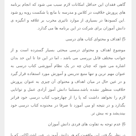
گاهی فقدان این حداقل امکانات لازم سبب می شود که انجام برنامه
های پرورش خلاقیت در کلاس و مدرسه با مانع یا شکست روبه رو شود
.این کمبودها در بسیاری از موارد تاثیری مخرب بر علاقه و انگیزه ی
دانش آموزان برای شرکت در این برنامه ها می گذارد.
5) اهداف و محتوای کتاب های درسی
موضوع اهداف و محتوای درسی مبحثی بسیار گسترده است و از
جوانب مختلف قابل بررسی می باشد ، اما در این جا تا این حد بدان
اشاره می شود که چنان چه در یک نظام آموزشی کتاب درسی به
عنوان مهم ترین و تنها منبع تدریس و آموزش مورد استفاده قرار گیرد
و در عین حال در میان اهداف و محتوای آن چیزی به عنوان پرورش
خلاقیت منظور نشده باشد،مسلما دانش آموز آزادی عمل و توانایی
لازم را نخواهد داشت که پا را از چهارچوب کتاب درسی خود فراتر
بگذارد و در نتیجه او می آموزد تا صرفا در محدوده کتاب درسی خود
بیندیشد و نه بیش تر.
6) عدم توجه به تفاوت های فردی دانش آموزان
در نظر نگرفتن این واقعیت که هر دانش آموز در عین اشتراکاتی که با