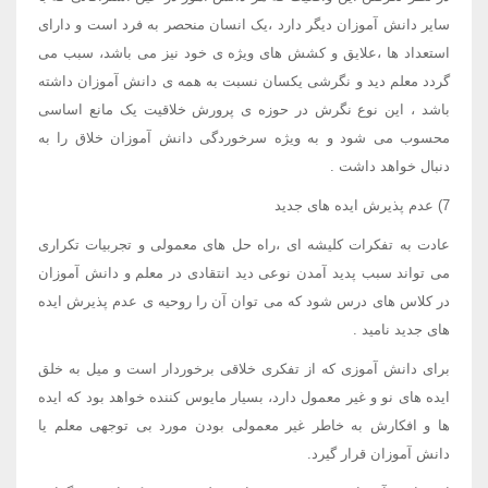
سایر دانش آموزان دیگر دارد ،یک انسان منحصر به فرد است و دارای
استعداد ها ،علایق و کشش های ویژه ی خود نیز می باشد، سبب می
گردد معلم دید و نگرشی یکسان نسبت به همه ی دانش آموزان داشته
باشد ، این نوع نگرش در حوزه ی پرورش خلاقیت یک مانع اساسی
محسوب می شود و به ویژه سرخوردگی دانش آموزان خلاق را به
دنبال خواهد داشت .
7) عدم پذیرش ایده های جدید
عادت به تفکرات کلیشه ای ،راه حل های معمولی و تجربیات تکراری
می تواند سبب پدید آمدن نوعی دید انتقادی در معلم و دانش آموزان
در کلاس های درس شود که می توان آن را روحیه ی عدم پذیرش ایده
های جدید نامید .
برای دانش آموزی که از تفکری خلاقی برخوردار است و میل به خلق
ایده های نو و غیر معمول دارد، بسیار مایوس کننده خواهد بود که ایده
ها و افکارش به خاطر غیر معمولی بودن مورد بی توجهی معلم یا
دانش آموزان قرار گیرد.