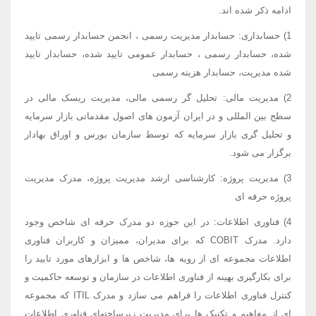
ادامه ذکر شده اند.
1) حسابداری: حسابدار مدیریت رسمی ، انجمن حسابدار رسمی تایید
شده، حسابدار رسمی ، حسابدار عمومی تایید شده، حسابدار تایید
شده مدیریت، حسابدار هزینه رسمی
2) مدیریت مالی: تحلیل گر رسمی مالی، مدیریت ریسک مالی در
سطح بین المللی و در ایران آزمون های اصول مقدماتی بازار سرمایه
و تحلیل گری بازار سرمایه که توسط سازمان بورس و اوراق بهادار
برگزار می شود.
3) مدیریت پروژه: کارشناسی ارشد مدیریت پروژه، مدرک مدیریت
پروژه حرفه ای
4) فناوری اطلاعات: در این حوزه دو مدرک حرفه ای شاخص وجود
دارد. مدرک COBIT که برای مدیران، ممیزان و کاربران فناوری
اطلاعات مجموعه ای از رویه ها، شاخص ها و ابزارهای مورد تایید را
برای بکارگیری بهینه از فناوری اطلاعات در سازمان و توسعه حاکمیت و
کنترل فناوری اطلاعات را فراهم می سازد و مدرک ITIL که مجموعه
ای از مفاهیم و تکنیک ها برای مدیریت زیرساختهای فناوری اطلاعات