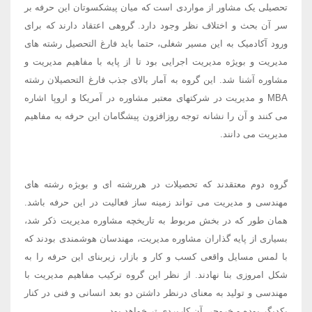
تحصیلی یک مشاور از مواردی است که میان پیشکسوتان این حرفه بر
سر آن بحث و اختلاف نظر وجود دارد. گروهی اعتقاد دارند که برای
ورود آکادمیک به این مسیر شغلی، حتما باید فارغ التحصیل رشته های
مدیریت و بویژه مدیریت اجرایی بود تا از پایه با مفاهیم مدیریت و
مشاوره آشنا شد. این گروه به آمار بالای جذب فارغ التحصیلان رشته
MBA و مدیریت در شرکتهای معتبر مشاوره در آمریکا و اروپا اشاره
می کنند و آن را نشانه توجه روزافزون پیشگامان این حرفه به مفاهیم
مدیریت می دانند.
گروه دوم معتقدند که تحصیلات در هررشته ای و بویژه رشته های
مهندسی و مدیریت می تواند زمینه ساز فعالیت در این حرفه باشد.
همان طور که در بخش مربوط به تاریخچه مشاوره مدیریت ذکر شد،
بسیاری از پایه گذاران مشاوره مدیریت، مهندسان هوشمندی بودند که
با لمس مسایل واقعی کسب و کار و بازار، زیربنای این حرفه را به
شکل امروزی بنا نهادند. از نظر این گروه ترکیب مفاهیم مدیریت با
مهندسی و تولید به معنای درنظر داشتن دو بعد انسانی و فنی در کنار
یکدیگر بوده و خروجی آن کاربردی تر خواهد بود.