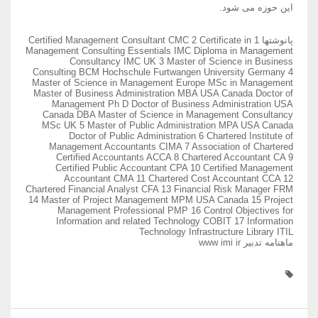
این حوزه می شود.
پانوشتها 1 Certified Management Consultant CMC 2 Certificate in
Management Consulting Essentials IMC Diploma in Management
Consultancy IMC UK 3 Master of Science in Business
Consulting BCM Hochschule Furtwangen University Germany 4
Master of Science in Management Europe MSc in Management
Master of Business Administration MBA USA Canada Doctor of
Management Ph D Doctor of Business Administration USA
Canada DBA Master of Science in Management Consultancy
MSc UK 5 Master of Public Administration MPA USA Canada
Doctor of Public Administration 6 Chartered Institute of
Management Accountants CIMA 7 Association of Chartered
Certified Accountants ACCA 8 Chartered Accountant CA 9
Certified Public Accountant CPA 10 Certified Management
Accountant CMA 11 Chartered Cost Accountant CCA 12
Chartered Financial Analyst CFA 13 Financial Risk Manager FRM
14 Master of Project Management MPM USA Canada 15 Project
Management Professional PMP 16 Control Objectives for
Information and related Technology COBIT 17 Information
Technology Infrastructure Library ITIL
ماهنامه تدبیر www imi ir