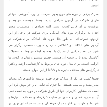
است.
مدرک برخی از دوره های فوق بدون شرکت در دوره آموزشی، تنها از
طریق شرکت در آزمون طراحی شده توسط موسسه مربوط و
موفقیت در آن قابل کسب است. البته تعدادی از موسسات معتبر
اقدام به برگزاری دوره های آمادگی برای شرکت در برخی از این
آزمونها نموده اند. به طور مثال دوره های آمادگی برای شرکت در
آزمون های COBIT و PMPدر سازمان مدیریت صنعتی برگزار می
شود. در تعداد دیگری از مدارک با توجه به اینکه مربوط به تحصیلات
آکادمیک بوده یا در سطح آن هستند، حضور مستمر و فعال در کلاس ها
الزامی است. برای مثال دوره های مربوط به کارشناسی ارشد و دکترا
(درگرایش های مختلف مدیریت) و MBA از این موارد هستند.
قطعا کسب هر یک از مدارک فوق جهت توسعه قابلیتهای یک مشاور
مدیر مفید و مناسب هستند، اما چیزی که نباید آن را فراموش کرد این
است که مشاوره کاربردی تنها از طریق شرکت در دوره به دست نمی
آید و تجربه عملی و حضور در سایت کارفرماهای مختلف با نیازها و
شرایط متفاوت، در کنار مدارک حرفه ای منجر به حرفه ای بودن در