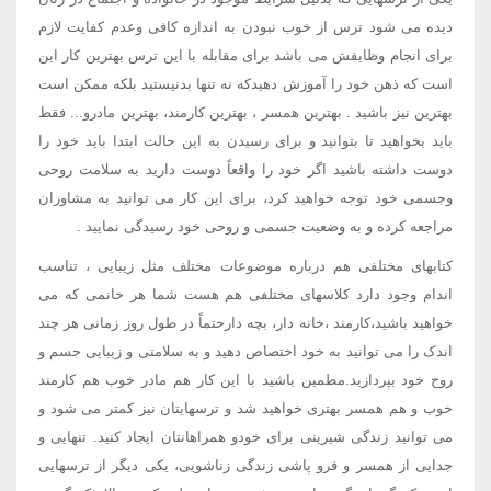
دیده می شود ترس از خوب نبودن به اندازه کافی وعدم کفایت لازم
برای انجام وظایفش می باشد برای مقابله با این ترس بهترین کار این
است که ذهن خود را آموزش دهیدکه نه تنها بدنیستید بلکه ممکن است
بهترین نیز باشید . بهترین همسر ، بهترین کارمند، بهترین مادرو... فقط
باید بخواهید تا بتوانید و برای رسیدن به این حالت ابتدا باید خود را
دوست داشته باشید اگر خود را واقعاً دوست دارید به سلامت روحی
وجسمی خود توجه خواهید کرد، برای این کار می توانید به مشاوران
مراجعه کرده و به وضعیت جسمی و روحی خود رسیدگی نمایید .
کتابهای مختلفی هم درباره موضوعات مختلف مثل زیبایی ، تناسب
اندام وجود دارد کلاسهای مختلفی هم هست شما هر خانمی که می
خواهید باشید،کارمند ،خانه دار، بچه دارحتماً در طول روز زمانی هر چند
اندک را می توانید به خود اختصاص دهید و به سلامتی و زیبایی جسم و
روح خود بپردازید.مطمین باشید با این کار هم مادر خوب هم کارمند
خوب و هم همسر بهتری خواهید شد و ترسهایتان نیز کمتر می شود و
می توانید زندگی شیرینی برای خودو همراهانتان ایجاد کنید. تنهایی و
جدایی از همسر و فرو پاشی زندگی زناشویی، یکی دیگر از ترسهایی