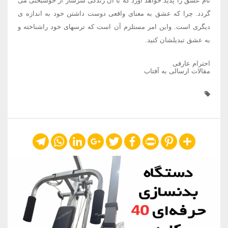
نام عشق را پدید خواهد آورد که با آن زندگی سرشار از خوشبختی می
گردد. چرا که عشق به معنای واقعی دوست داشتن خود به اندازه ی
دیگری است. واین امر مستلزم آن است که ترسهای خود راشناخته و
به عشق تبدیلشان کنید.
احترام عارفی
مقالات ارسالی به آفتاب
Telegram
WhatsApp
LinkedIn
Google+
Twitter
Facebook
Print
Pinterest
Share