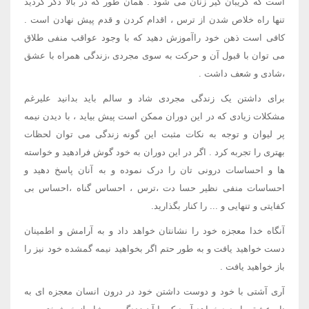
است که گریبان گیر زنان می شود . همان طور که در بالا ذکر گردید
تنها راه خلاص شدن از ترس ، اقدام کردن و قدم پیش نهادن است .
کافی است ذهن خود راآموزش دهید که با وجود عواقب منفی طلاق
می توان با قبول آن و حرکت به سوی مجردی ،زندگی همراه با عشق
،شادی و شعف داشت .
برای داشتن یک زندگی مجردی شاد و سالم باید بدانید علیرغم
مشکلات زیادی که در این دوران ممکن است پیش بیاید ، با دیدن نیمه
پر لیوان و توجه به نکات مثبت این گونه زندگی می توان لحظات
بهتری را تجربه کرد . اگر در این دوران به خود گوش فرادهید و خواسته
ها و احساسات درونی تان را درک نموده و به آنان پاسخ دهید و
احساسات منفی نظیر حسا دت ،ترس ، احساس گناه ،احساس بی
کفایتی و تنهایی و ... را کنار بگذارید.
آنگاه خدا معجزه خود را نشانتان خواهد داد و به آرامش و اطمینان
دست خواهید یافت و به طور حتم اگر بخواهید نیمه گمشده خود نیز را
باز خواهید یافت .
آری آشتی با خود و دوست داشتن خود در درون انسان معجزه ای به