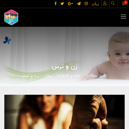
0
زبان
زن و ترس
مقالات
خانه و خانواده
زنان
زن و ترس