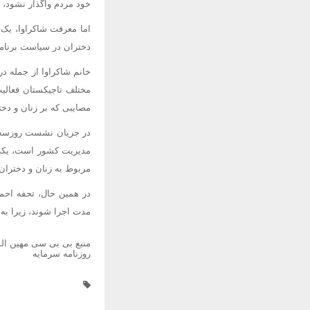
خود مردم واگذار نشود، 
اما معرفت شاکراوا، یک 
دختران در سیاست برنام
خانم شاکراوا از جمله در
مختلف تاجیکستان فعالیت
مصایبی که بر زنان و دخت
در جریان نشست روزسه شن
مدیریت کشور است، یکی 
مربوط به زنان و دختران
در همین حال، تحفه احمد
مدت اجرا شوند، زیرا به 
منبع بی بی سی مهین ا
روزنامه سرمایه