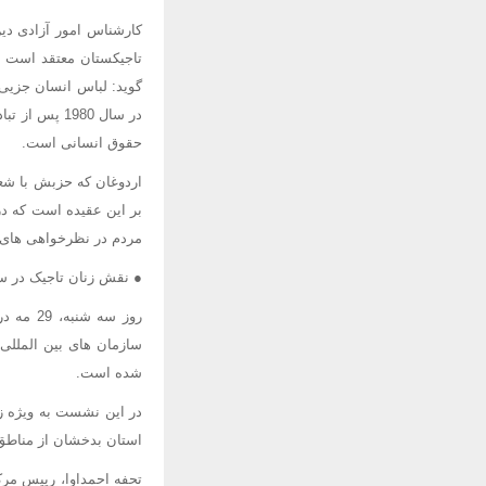
کارشناس امور آزادی دی
تاجیکستان معتقد است 
در سال 1980
حقوق انسانی است.
اردوغان که حزبش با شعا
بر این عقیده است که در
مردم در نظرخواهی های
● نقش زنان تاجیک در س
روز سه 
سازمان های بین المللی
شده است.
در این نشست به ویژه زن
استان بدخشان از مناطق 
تحفه احمداوا، رییس مرک