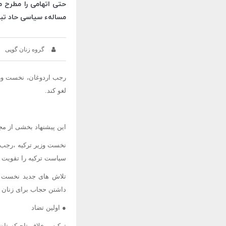
حتی اتهامی را مطرح م
مسالهء سیاسی حاد تبد
گروه زنان گوپی
رجب اردوغان، نخست وزی
لغو کند.
این پیشنهاد بخشی از مج
نخست وزیر ترکیه ،رجب ا
سیاست ترکیه را تقویت خ
تلاش های جدید نخست و
داشتن حجاب برای زنان و
● اولین تضاد
ترکیه برخلاف تاجیکستان