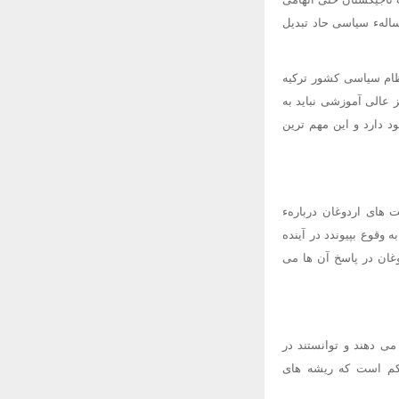
سالهء سیاسی حاد تبدیل
ظام سیاسی کشور ترکیه
 عالی آموزشی نباید به
 دارد و این مهم ترین
 های اردوغان دربارهء
وقوع بپیوندد در آینده
وغان در پاسخ آن ها می
ی دهند و توانستند در
اکم است که ریشه های