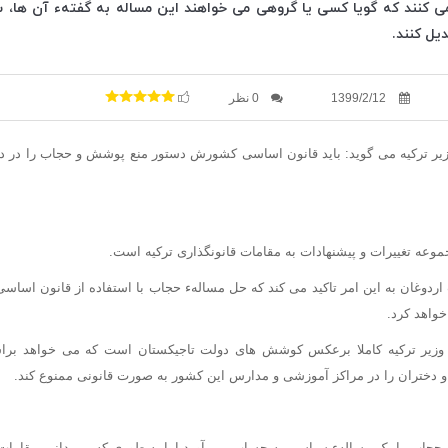
ی کنند که گویا کسی یا گروهی می خواهند این مساله به گفتهء آن ها، سا
یل کنند.
1399/2/12
0 نظر
ر ترکیه می گوید: باید قانون اساسی کشورش دستور منع پوشش و حجاب را در دان
موعه تغییرات و پیشنهادات به مقامات قانونگذاری ترکیه است.
ردوغان به این امر تاکید می کند که حل مسالهء حجاب با استفاده از قانون اساسی
واهد کرد.
زیر ترکیه کاملا برعکس کوشش های دولت تاجیکستان است که می خواهد برا
 دختران را در مراکز آموزشی و مدارس این کشور به صورت قانونی ممنوع کند.
 حجاب را یک مسالهء سیاسی به حساب می آورد اما به طوری که می دانیم مقامات