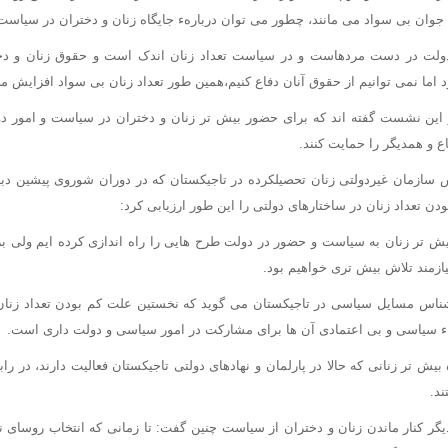
جوان بی سواد می مانند، چطور می توان دربارهء جایگاه زنان و دختران در سیاس
دولت در دست مردهاست و در سیاست تعداد زنان اندک است و حقوق زنان و دخ
ما نمی توانیم از حقوق آنان دفاع کنیم،همین طور تعداد زنان بی سواد افزایش می
 این نشست گفته اند که برای حضور بیش تر زنان و دختران در سیاست و امور دول
 و همدیگر را حمایت کنند.
ییس سازمان غیردولتی زنان تحصیلکرده در تاجیکستان که در دوران شوروی پیشین 
دن تعداد زنان در ساختارهای دولتی را این طور ارزیابی کرد:
بیش تر زنان به سیاست و حضور در دولت طرح هایی را راه اندازی کرده ایم ولی 
یازمند تلاش بیش تری خواهیم بود.
رشناس مسایل سیاسی در تاجیکستان می گوید که نخستین علت کم بودن تعداد زن
ء سیاسی و بی اعتمادی آن ها برای مشارکت در امور سیاسی و دولت داری است.
 بیش تر زنانی که حالا در پارلمان و نهادهای دولتی تاجیکستان فعالیت دارند، در را
د.
یگر کنار ماندن زنان و دختران از سیاست چنین گفت: تا زمانی که انتخاب روسای ن