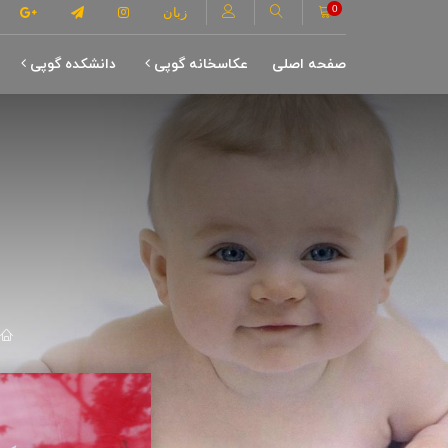
0
زبان
صفحه اصلی
عکاسخانه گوپی
دانشکده گوپی