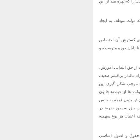
ر آن مهر تایید زده و افراد ملت را که بهره مند از این
که دولت موظف به ایجاد
برای گسترش آن اختصاص
 پایان دوره متوسطه و
 از حق ابتدایی آموزش،
راد مالدار بر قشر ضعیف
ی) موجب شکل گیری این
لت ها از حیطهء قانون
وزش بدون توجه به جنس
این حق به طور صریح در
ه اعمال هر نوع سهمیه
ن حقوق و اصول اساسی