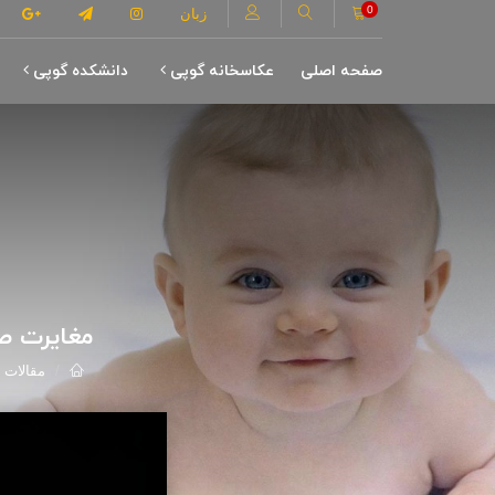
0
زبان
صفحه اصلی
عکاسخانه گوپی
دانشکده گوپی
مغایرت ص
مقالات