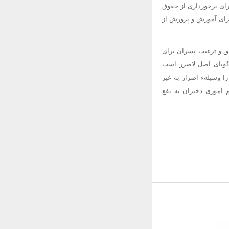
 و مرد را برای برخورداری از حقوق
رای آموزش و پرورش از
ق و ترغیب پسران برای
شگاه ها می شود، اصل 40 قانون اساسی که گویای اصل لاضرر است
 وسیلهء اضرار به غیر
 آموزی دختران به نفع