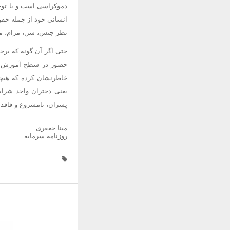
انسانی خود از جمله حق
نظر جنس، سن، مرام، مسلک
حتی اگر آن گونه که بر
خاطرنشان کرده که هیچک
یعنی دختران واجد شرای
پسران، نامشروع و فاقد
مینا جعفری
روزنامه سرمایه