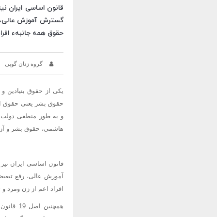
قانون اساسی ایران نی
گسترش آموزش عالی، رف
حقوق همه جانبهء افراد
گروه زنان گوپی
یکی از حقوق بنیادین 
حقوق بشر یعنی حقوق اقت
و به طور منطقی دولت ها
هاشمی، حقوق بشر و آزاد
قانون اساسی ایران نیز
آموزش عالی، رفع تبعیض 
افراد اعم از زن ومرد و 
همچنین 