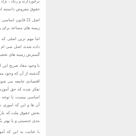
حقوق مفروض دانسته ا
اصل 21 قانون اس
زمینه های مساعد برای 
اما مهم ترین اصلی که 
داده شده، اصل سی ام ا
گسترش زمینه های تحصیل
با وجود مفاد صریح این 
گذشته از آن که وجود مدا
اقتصادی جامعه می شود)
تفکر شده که حق آموزش 
اساسی نیست، با توجه ب
آن ها و این که اموری ن
بخش حقوق ملت که بازگو
بندی جنسیتی و یا بهتر 
با عنایت به این که آ