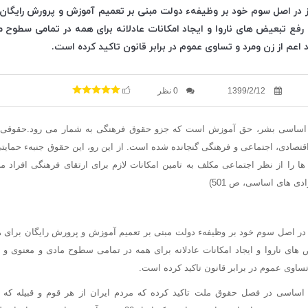
ز در اصل سوم خود بر وظیفهء دولت مبنی بر تعمیم آموزش و پرورش رایگان
ع تبعیض های ناروا و ایجاد امکانات عادلانه برای همه در تمامی سطوح م
 اعم از زن ومرد و تساوی عموم در برابر قانون تاکید کرده است.
1399/2/12
0 نظر
و اساسی بشر، حق آموزش است که جزو حقوق فرهنگی به شمار می رود.حقوقی 
صادی، اجتماعی و فرهنگی گنجانده شده است. از این رو، این حقوق جنبهء حمایتی 
 را از نظر اجتماعی مکلف به تامین امکانات لازم برای ارتقای فرهنگی افراد م
ی های اساسی، ص 501)
 در اصل سوم خود بر وظیفهء دولت مبنی بر تعمیم آموزش و پرورش رایگان برای
های ناروا و ایجاد امکانات عادلانه برای همه در تمامی سطوح مادی و معنوی و 
تساوی عموم در برابر قانون تاکید کرده است.
اصل 19 قانون اساسی در فصل حقوق ملت تاکید کرده که مردم ایران از هر قوم و قبیله 