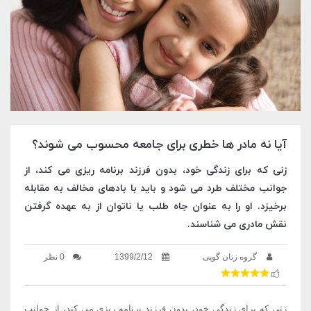
آیا نه مادر ها خطری برای جامعه محسوب می شوند؟
زنی که برای زندگی خود، بدون فرزند برنامه ریزی می کند، از
جوانب مختلف طرد می شود و باید با بادهای مخالف به مقابله
برخیزد. او را به عنوان جاه طلب یا ناتوان از به عهده گرفتن
نقش مادری می شناسند.
گروه زنان گوپی
1399/2/12
0 نظر
زنی که برای زندگی خود، بدون فرزند برنامه ریزی می کند، از جوانب