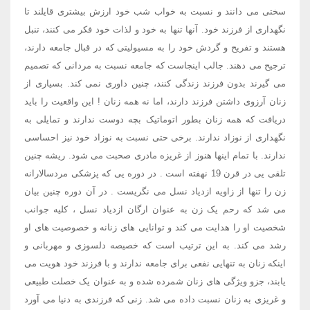
سختی می دانند و نسبت به خواب شب خود ارزش بیشتری قایلند تا
نگهداری از فرزند خود. آنها تنها به خود و لذات خود فکر می کنند، تنبل
هستند و تفریح و گردش خود را به مسیولیتی که در قبال جامعه دارند،
ترجیح می دهند. جالب اینجاست که جامعه نسبت به مردانی که تصمیم
می گیرند بدون فرزند زندگی کنند، چنین داوری نمی کند. بسیاری از
زنان آرزوی داشتن فرزند دارند، اما نه همه زنان ! این واقعیت را باید
دریافت که همه زنان بطور اتوماتیک بچه دوست ندارند و تمایلی به
نگهداری از نوزاد ندارند. برخی حتی نسبت به نوزاد خود نیز احساسی
ندارند. با تمام اینها هنوز از غریزه مادری صحبت می شود. ریشه چنین
تلقی یی در قرن 19 نهفته است . در دوره یی که پزشکی مردسالارانه
زن را تنها از زاویه ازدیاد نسل می نگریست . در آن دوره چنین بیان
می شد که رحم یک زن به عنوان ارگان ازدیاد نسل ، کلیه جوانب
شخصیت او را هدایت می کند و توانایی های زنانه و خصوصیت های او
رشد می کند. به این ترتیب است که خصیصه دلسوزی و مهربانی و
اینکه زنان به تنهایی نفعی برای جامعه ندارند و با فرزند خود هویت می
یابند، جزو ویژگی های زنان شمرده شده و به عنوان یک خصلت طبیعی
و غریزی به زنان نسبت داده می شد. زنی که فرزندی به دنیا می آورد