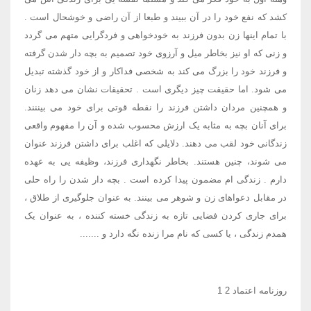
کشد که نفع خود را در آن ببیند و طبعا از آن راضی و خوشحال است .
با تمام اینها زن بدون فرزند به خودخواهی و فردگرایی متهم می گردد
و زنی که او نیز بخاطر میل و آرزوی خود تصمیم به بچه دار شدن گرفته
و فرزند خود را بزرگ می کند به شخصی فداکار و از خود گذشته تبدیل
می شود. اما حقیقت چیز دیگری است . تحقیقات نشان می دهد زنان
و همچنین مردان داشتن فرزند را نقطه قوتی برای خود می بیننند.
برای آنان بچه به مثابه یک ارزش محسوب شده و آن را مفهوم واقعی
زندگانی خود لقب می دهند. دلایلی که اغلب برای داشتن فرزند عنوان
می شوند، چنین هستند. بخاطر نگهداری فرزند، وظیفه یی به عهده
دارم . زندگی ام مضمون پیدا کرده است . بچه دار شدن را راه حلی
در مقابل دعواهای زن و شوهر می بینند. به عنوان جلوگیری از طلاق ،
برای جاری کردن فضایی تازه به زندگی خسته کننده ، به عنوان یک
همدم زندگی ، یا کسی که نام مرا زنده نگه دارد و .......
روزنامه اعتماد 2 1