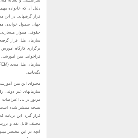
لیبرالیستی و تشابه میا
دلیل آن که خانواده مهم
قرار گرفتهاند. در این 
جهان شمول خواندن مفاه
حقوقی هموار میسازند. 
فراخواند. متن آموزشی ا
بگنجانند.
محتوای این متن آموزشی 
سازمانهای غیر دولتی را
قرار گیرد. این برنامه 
مختلف قابل نقد و بررسی
آنچه در این مختصر میت