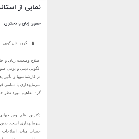
نمایی از استان
حقوق زنان و دختران
گروه زنان گوپی
اصلاح وضعیت زنان و حل
الگویی دینی و بومی صو
در کارشناسیها و تأثیر 
سرمایهداری با تمامی قو
گرد مفاهیم مورد نظر خو
دکترین نظم نوین جهانی
سرمایهداری است. بدین م
حساب میآید، اصلاحات ر