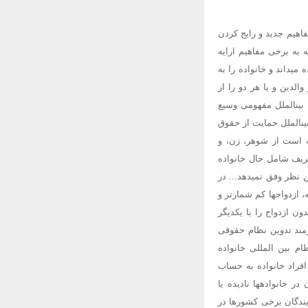
اهیم جدید و رایج کردن
 به برخی مفاهیم ارایه
میداند و خانواده را به
الدین و یا هر دو را از
ف بینالملل مفهومی وسیع
ینالملل حمایت از حقوق
کب است از شوهر، زن، و
عریف شامل حال خانواده
ن نظر وفق نمیدهد... در
 ازدواجها کم شمارتر و
ون ازدواج را با یکدیگر
نیازمند تدوین نظام حقوقی
 بین المللی خانواده
فراد خانواده به حساب
ر خانوادهها نادیده یا
رار نمایندگان برخی کشورها در