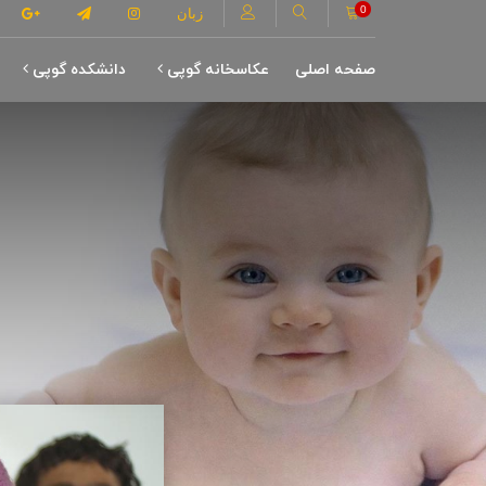
0
زبان
صفحه اصلی
عکاسخانه گوپی
دانشکده گوپی