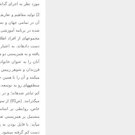
مورد نظر به اجرای گذاش
2) تولید مفاهیم و تعا
آن در تمامی جهان و نسخ
شده در برنامه آموزشی مو
مجموعهای از افراد اطلاق
دست دادهاند، به اعتبار 
یافته و به همزیستی دو 
آنان را به عنوان خانوا
فرزندان و شوهر رییس خا
میکنند و آن را تا همین 
منطقههای رو به توسعه، 
کم ثباتتر شدهاند؛ و در 
میگذرانن
خاص، روابطی بر اساس 
مشتمل بر همزیستی تعدا
میآید: با قایل بودن به