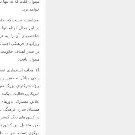
میتوان گفت که نه تنها ت
خواهد برد.
بیمناسبت نیست که تحلیل
در این مجال کوتاه تنه
شاخصههای آن را به فرصت
ویژگیهای فرهنگی اجتماع
میتوان یافت:
1) اهداف استعماری اس
راهی میانبُر، مطمین و 
ویژه شرکتهای بزرگ صهی
امریکایی فعالیت میکنند
علایق مشترک، باورهای 
همسان سازی فرهنگی سال
در کشورهای دیگر گسترش 
طور متقابل بین کشورها
مرکزی تسلط جو، به طو