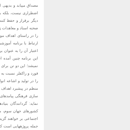
مصداق مییابد و بدیهی ا
اضطراری نیست، بلکه بر
را در راستای اهداف مور
ارتباط با برنامه آموز
اعتبار آن را به عنوان 
این برنامه چنین آمده 
فورد و راکفلر نسبت به 
را در تولید و اشاعه انوا
سازی فرهنگی پیامدهای
نماید: گردانندگان بن
کشورهای جهان سوم، میت
جمله پروژههایی است ک