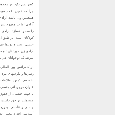
کنفرانس پکن، بر محدود
چرا که همین اعلام مو
همجنس و... باشد. آزادی:
آزادی اما در مفهوم لیب
را محدود نسازد. آزادی 
کودکان است. بر طبق این
جنسی است و دولتها تنها 
آزادی زن مورد تایید و 
میزنند که نوجوانان هم ب
رفتارها و نگرشهای مردا
عنوان موجوداتی جنسی و
مشتملند بر حق داشتن ک
آموزشی اقدام محلی، تغی