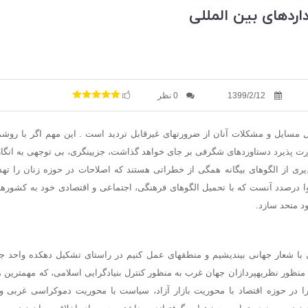
داردهای بین المللی
1399/2/12
0 نظر
 مسایل و مشکلات آنان از ضرورتهای غیرقابل تردید است . این مهم اگر با روشم
رت پذیرد دستاوردهای شگرفی بر جای خواهد گذاشت، جزیینگری، بی توجهی به انگا
پذیری از الگوهای بیگانه همگی از خطراتی هستند که اصلاحات در حوزه زنان را تهدی
ا درصدد آنست که با تحمیل الگوهای فرهنگی، اجتماعی و اقتصادی خود به کشوره
د متحد سازد.
 با شعار جهانی بیندیشیم و منطقهای عمل کنیم در راستای تشکیل دهکده واحد ج
نظور نظریهپردازان جهان غرب به منظور کنترل بنیادگرایی اسلامی، که مهمترین م
ا در حوزه اقتصاد با محوریت بازار آزاد، سیاست با محوریت دموکراسی غربی و 