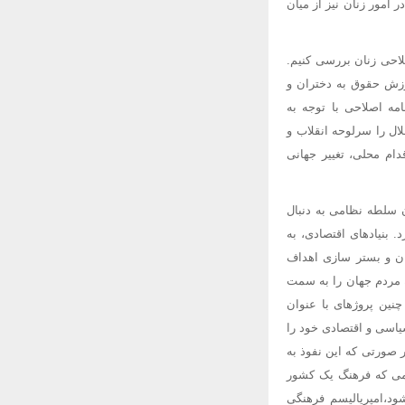
 امور زنان نیز از میان
لاحی زنان بررسی کنیم.
وزش حقوق به دختران و
امه اصلاحی با توجه به
ال را سرلوحه انقلاب و
 در برنامه آموزشی اقدام محلی، تغییر جهانی
 سلطه نظامی به دنبال
 بنیادهای اقتصادی، به
ان و بستر سازی اهداف
ه مردم جهان را به سمت
نین پروژهای با عنوان
اسی و اقتصادی خود را
 صورتی که این نفوذ به
امی که فرهنگ یک کشور
د،امپریالیسم فرهنگی