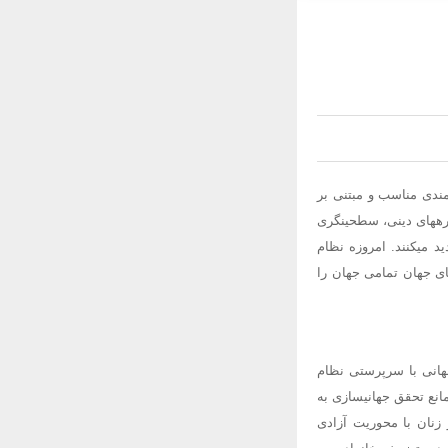
ندی مناسب و مبتنی بر
رههای دینی، سطحینگری
د میکنند. امروزه نظام
ای جهان تمامی جهان را
هانی با سرپرستی نظام
انع تحقق جهانیسازی به
زنان با محوریت آزادی