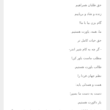
حق طلبان همراهیم
زنده و شاد و برپاییم
گام بزن بیا با ما!
ما، همه، یاورت هستیم.
حق حیات کامل تر
- گر چه به کام شیر اندر-
مطلب ماست باور کن!
طالب باورت هستیم.
نظم جهان فردا را
همت و همدلی باید:
دست به دست ما بسپر؛
یار دلاورت هستیم.