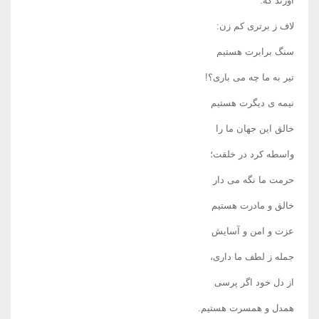
آورند که:
لاف ز برتری کم زن:
سنگ برابرت هستیم
تیر به ما چه می باری؟!
نیمه ی دیگرت هستیم
خالق این جهان ما را
واسطه کرد در خلقت؛
حرمت ما نگه می دار
خالق و مادرت هستیم
عزت و امن و آسایش
جمله ز لطف ما داری،
از دل خود اگر پرسی
همدل و همسرت هستیم.