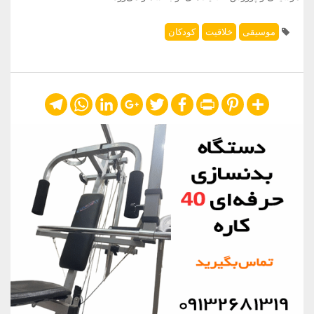
موسیقی
خلاقیت
کودکان
Telegram
WhatsApp
LinkedIn
Google+
Twitter
Facebook
Print
Pinterest
Share