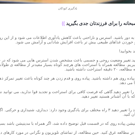
یادگیری کودکان
انه را برای فرزندتان جدی بگیرید
))
به دور باشید. استرس و ناراحتی باعث کاهش یادآوری اطلاعات می شود و از این 
و خوردن غذاهای طبیعی بیش تر باعث افزایش شادابی و آرامش می شود.
کنید.تغییر وضعیت روحی و جسمی باعث مشخص شدن استرس هایی می شود که در حا
خبریم. مطالعه همراه با استراحت های هرچند کوتاه بسیار مفیدتر از مطالعه ی طولا
پیاده روی هم داشته باشید. پیاده روی و قدم زدن هر چند کوتاه باعث تغییر تمرکز 
 می دهد.
را تغییر دهید.گاهی که فرصت کافی برای استراحت و تجدید قوا ندارید، می توانید ن
ا آن آشناتر هستید تغییر دهید.
۱۰) موضوع مورد تمرکز خود را تغییر دهید ۳ راه مختلف برای یادگیری وجود دارد: دیداری، شنیداری و 
ن کنید.
را در مطالعه غرق کنید. حین مطالعه، از تماشای تلویزیون و نگرانی در مورد کارهای دی