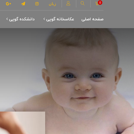
0
زبان
صفحه اصلی
عکاسخانه گوپی
دانشکده گوپی