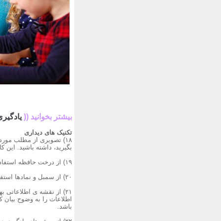
بیشتر بخوانید ((
یادگیری
تکنیک های دیداری
۱۸) تصویری از مطلب مور
بگیرید، داشته باشید. ای
۱۹) از درخت حافظه استفاده کنید. استفاده از درخت حافظه هم به خلاصه کردن و هم به درک ارتباط درونی مطالب کمک می کند.
۲۰) از سمبل و نمادها استفاده کنید. استفاده از سمبل و نمادها باعث خلاصه برداری سریعتر و یادگیری موثرتر می شود.
اطلاعات را به وضوح بیان ک
باشد.