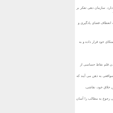
ارد. سازمان دهی تفکر بر
عث انعطاف فضای یادگیری و
کای خود قرار داده و به
ادن قلم نقاط حساسی از
مواقعی به ذهن می آیند که
ن خلاق خود، نقاشی،
گی رجوع به مطالب را آسان