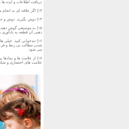
دریافت اطلاعات و ایده ها 
۱۳) اگر علاقه ای به انجام مدیتیشن ندارید، چراغ ها رو خاموش کرده و وسط اتاق تاریک خود بنشینید.این کار به تمرکز شما می افزاید.
۱۴) دوش بگیرید. دوش و حمام کردن به یادگیری کمک می کند. این کارها ذهن شما رو برای دریافت ایده های هوشمندانه آماده تر می کند.
۱۵) به موسیقی گوش دهید
ذهنی آن قطعه به یادآوری 
۱۶) تندخوانی کنید. خیلی
شدن مطالب بی ربط و فرعی
می شود.
۱۷) از علامت ها و نماده
علامت های اختصاری و شکل ه