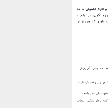
ن نوابغ و افراد معمولی تا حد
می توانید میزان یادگیری خود را چند
ید طوری که هر روز آن
ید. هم چنین اگر روش
 هر چند وقت یک بار به
تئین برای مغز باعث
نید ناهار سبکی انتخاب