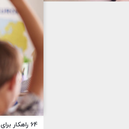
64 راهکار برای یادگیری بهتر و سریع تر