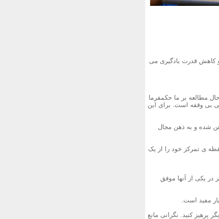
رو کاهش قدرت یادگیری می
ل مطالعه بر ما حکمفرما
نی بی وقفه است. برای این
ذهن شده و به ذهن مجال
قطه ی تمرکز خود را از یک
حرکتی. اگر در یکی از آنها موفق
گر پرهیز کنید. نگرانی مانع