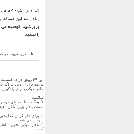
برابر کنید. توصیه می 
را ببینید
گروه تربیت کودک 
این ۶۴ روش در ده قسمت ارائه می شود شامل:
در مورد این روش ها اگر ت
خاص دیگری برای یادگیری بهت
سلامت
۱) هنگام مطالعه پای خود 
سمت بالا و پایین تکان دهی
۲) برای فکر کردن غذا بخو
سردرد می شود.
۳) ناهار سبکی بخورید.ناه
کنید.