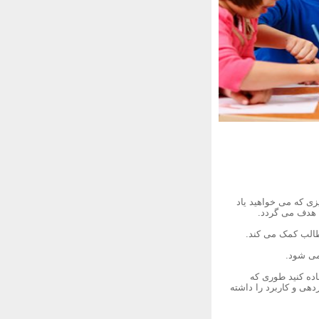
زی که می خواهید یاد
 هدف می گردد.
ونی (Information Design) است، از آن استفاده کنید طوری که
هی و کاربرد را داشته