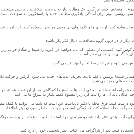
وضوع را مشخص کنید. فراگیری یک مطلب نیاز به دریافت اطلاعات با ترتیبی مشخص د
م شود روشی موثر برای آمادگی یادگیری مطالب جدید یا پاسخگویی به سؤالات است.
یزه استفاده کنید. از بازی ها و کلمه های بی معنی موزون استفاده کنید. این امر با
ی گوش کنید. قسمتی از مطلبی که می خواهید فرا گیرید را ضبط و هنگام خواب زیر مت
ی یادگیری زبان خیلی موثر است.
 مفیدتر است! نوشتن با قلم باعث تحریک ایده های جدید می شود. گرفتن و حرکت د
 ایده های جدید می شود.
شت همراه داشته باشید. بعضی ایده ها و پاسخ ها که گاهی بسیار ارزشمند هستند در 
 امکان باید آن ها را ثبت کرد زیرا معمولا فقط یکبار به سراغ ما می آیند.
ود درست کنید. فرق مجله با دفتر یادداشت این است که شما می توانید با کمک ذه
ظه را به مجله اضافه کنید که کمکی است در جهت به خاطر سپردن بهتر اطلاعات.
برای طبقه بندی دفتر یادداشت و مجله ی خود استفاده کنید. استفاده از برچسب رن