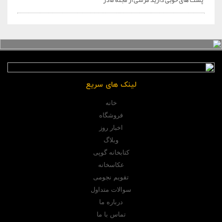
پست های خوبی دارید مرسی از مجله مادر
لینک های سریع
خانه
فروشگاه
اخبار روز
وبلاگ
کتابخانه گوپی
عکاسخانه
تقویم نجومی
سوالات متداول
درباره ما
تماس با ما