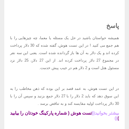
پاسخ
همیشه حواستان باشید در حل یک مسئله یا معما، چه چیزهایی را با
هم جمع می کنید
!
در این تست هوش، گفته شده که 30 دلار پرداخت
کرده اند و یک دلار به آن ها باز گردانده شده است. یعنی این سه نفر
در مجموع 27 دلار پرداخت کرده اند
.
از این 27 دلار، 25 دلار نزد
مسئول هتل است و 2 دلار هم در جیب پیش خدمت
.
در این تست هوش، به عمد قصد بر این بوده که ذهن مخاطب را به
این سوق دهد که باید 2 دلار را با 27 دلار جمع بزنید و سپس آن را با
30 دلار پرداخت اولیه مقایسه کند و به تناقض برسد
.
بیشتر بخوانید((
تست هوش ( شماره پارکینگ خودتان را بیابید
))
)