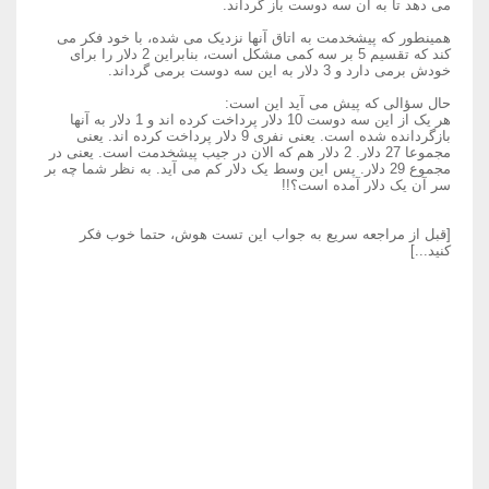
می دهد تا به آن سه دوست باز گرداند.
همینطور که پیشخدمت به اتاق آنها نزدیک می شده، با خود فکر می
کند که تقسیم 5 بر سه کمی مشکل است، بنابراین 2 دلار را برای
خودش برمی دارد و 3 دلار به این سه دوست برمی گرداند.
حال سؤالی که پیش می آید این است:
هر یک از این سه دوست 10 دلار پرداخت کرده اند و 1 دلار به آنها
بازگردانده شده است. یعنی نفری 9 دلار پرداخت کرده اند. یعنی
مجموعا 27 دلار. 2 دلار هم که الان در جیب پیشخدمت است. یعنی در
مجموع 29 دلار. پس این وسط یک دلار کم می آید. به نظر شما چه بر
سر آن یک دلار آمده است؟!!
[قبل از مراجعه سریع به جواب این تست هوش، حتما خوب فکر
کنید...]