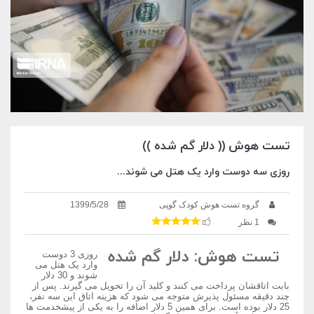
تست هوش (( دلار گم شده ))
روزی سه دوست وارد یک هتل می شوند...
گروه تست هوش کودک گوپی
1399/5/28
1 نظر
تست هوش: دلار گم شده
روزی 3 دوست
وارد یک هتل می
شوند و 30 دلار
بابت اتاقشان پرداخت می کنند و کلید آن را تحویل می گیرند. پس از
چند دقیقه مسئول پذیرش متوجه می شود که هزینه اتاق این سه نفر،
25 دلار بوده است. برای همین 5 دلار اضافه را به یکی از پیشخدمت ها