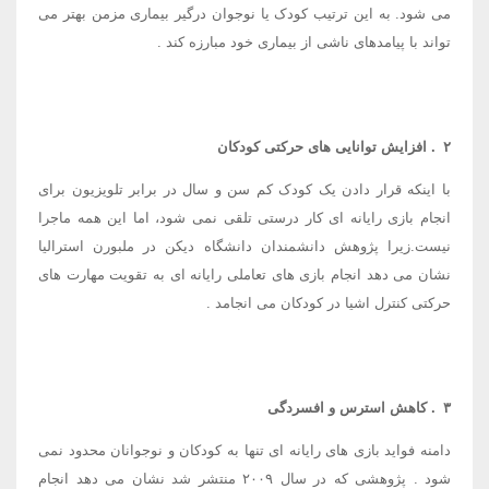
می شود. به این ترتیب کودک یا نوجوان درگیر بیماری مزمن بهتر می
تواند با پیامدهای ناشی از بیماری خود مبارزه کند
.
۲
.
افزایش توانایی های حرکتی کودکان
با اینکه قرار دادن یک کودک کم سن و سال در برابر تلویزیون برای
انجام بازی رایانه ای کار درستی تلقی نمی شود، اما این همه ماجرا
نیست.زیرا پژوهش دانشمندان دانشگاه دیکن در ملبورن استرالیا
نشان می دهد انجام بازی های تعاملی رایانه ای به تقویت مهارت های
حرکتی کنترل اشیا در کودکان می انجامد
.
۳
.
کاهش استرس و افسردگی
دامنه فواید بازی های رایانه ای تنها به کودکان و نوجوانان محدود نمی
شود
.
پژوهشی که در سال
۲۰۰۹
منتشر شد نشان می دهد انجام