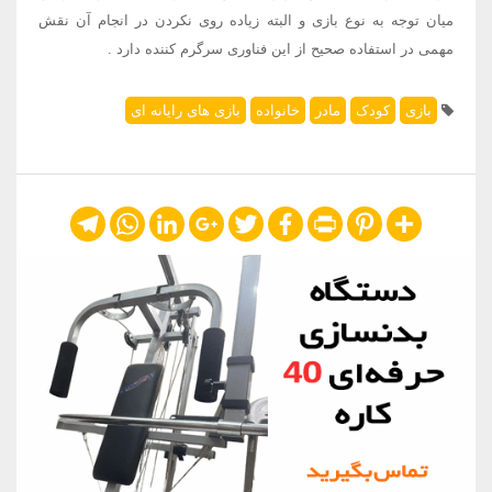
میان توجه به نوع بازی و البته زیاده روی نکردن در انجام آن نقش
مهمی در استفاده صحیح از این فناوری سرگرم کننده دارد
.
بازی
کودک
مادر
خانواده
بازی های رایانه ای
Telegram
WhatsApp
LinkedIn
Google+
Twitter
Facebook
Print
Pinterest
Share