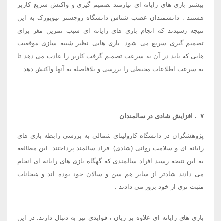
بیشتر بازی های رایانه ای نیازمند تصمیم گیری و واکنش سریع کاربر
هستند
.
دانشمندان عصب شناس دانشگاه روچستر نیویورک به این
نتیجه رسیدند که انجام بازی های رایانه ای سبب تمرین مغز برای
تصمیم گیری سریع می شود. بازی هایی نظیر شبیه سازی موقعیت
هایی که باید در آن به سرعت تصمیم گرفت کاربر را عادت می دهد تا
به سرعت اطلاعات محیطی را بررسی و بلافاصله به آنها واکنش دهد
.
۷
.
افزایش شادی در سالمندان
پژوهشگران در دانشگاه کارولینای شمالی به بررسی رابطه بازی های
رایانه ای و سلامت روانی (شادی) افراد سالمند پرداختند. این مطالعه
به این نتیجه رسید افراد سالمندی که گهگاه بازی های رایانه ای انجام
می دادند شادتر از سایر هم سن و سالان خود بوده اند و هیجانات
مثبت تری از خود بروز می دادند
.
بازی های رایانه ای علاوه بر زیان ، فوایدی نیز به دنبال دارند. در این