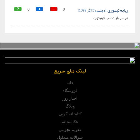
ربابه تیموری
(دوشنبه 3 آذر 1399)
0
0
مرسی از مطلب خوبتون
لینک های سریع
خانه
فروشگاه
اخبار روز
وبلاگ
کتابخانه گوپی
عکاسخانه
تقویم نجومی
سوالات متداول