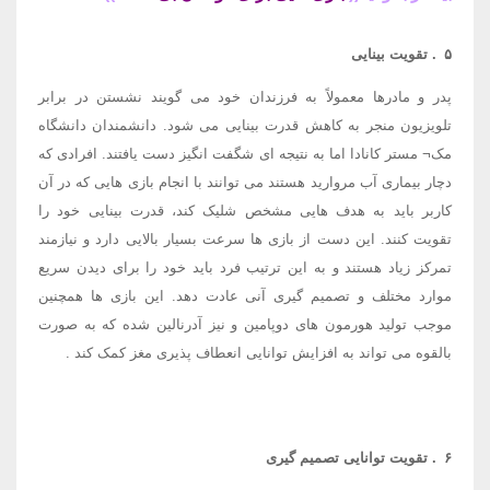
۵
.
تقویت بینایی
پدر و مادرها معمولاً به فرزندان خود می گویند نشستن در برابر
تلویزیون منجر به کاهش قدرت بینایی می شود. دانشمندان دانشگاه
مک¬ مستر کانادا اما به نتیجه ای شگفت انگیز دست یافتند. افرادی که
دچار بیماری آب مروارید هستند می توانند با انجام بازی هایی که در آن
کاربر باید به هدف هایی مشخص شلیک کند، قدرت بینایی خود را
تقویت کنند. این دست از بازی ها سرعت بسیار بالایی دارد و نیازمند
تمرکز زیاد هستند و به این ترتیب فرد باید خود را برای دیدن سریع
موارد مختلف و تصمیم گیری آنی عادت دهد. این بازی ها همچنین
موجب تولید هورمون های دوپامین و نیز آدرنالین شده که به صورت
بالقوه می تواند به افزایش توانایی انعطاف پذیری مغز کمک کند
.
۶
.
تقویت توانایی تصمیم گیری