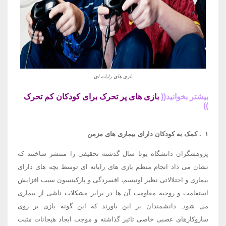
بازی های رایانه ای
بیشتر بخوانید((
بازی های پر تحرک برای کودکان کم تحرک
))
۱
.
کمک به کودکان دارای بیماری های مزمن
پژوهشگران دانشگاه یوتا سال گذشته تحقیقی را منتشر ساختند که
نشان می داد انجام منظم بازی های رایانه ای توسط بچه های دارای
بیماری و اختلالاتی نظیر اوتیسم، افسردگی و پارکینسون سبب افزایش
استقامت و روحیه مقاومت آن ها در برابر مشکلات ناشی از بیماری
می شود. دانشمندان بر این باورند که این گونه بازی بر روی
سازوکارهای عصبی خاصی تاثیر گذاشته و موجب ایجاد هیجانات مثبت