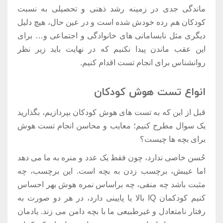
ماندگی جدی در زمینه رشد ذهنی و تحصیلی به نسبت
کودکان هم رده خودش شده است و در عین حال، هیچ دلیل
دیگری مثل نابسامانی های خانوادگی و اجتماعی و… برای
این عقب ماندن پیدا نکنیم که در نهایت باید زیر نظر
روانشناس برای انجام تست اقدام کنیم.
انواع تست هوش کودکان
قبل از این که به تست های هوش کودکان بپردازیم، بگذارید
یک سوال مطرح کنیم؛ معایب و محاسن انجام تست هوش
برای بچه ها چیست؟
حُسن خاصی ندارد، چون فقط یک عدد و منره به ما می دهد
اما عیبش، برچسب زدن به بچه است. این برچسب، چه
مثبت باشد چه منفی، چه براساس نمره هوش بهر احساس
کنیم کودکمان IQ بالا یا پایینی دارد، در هر دو صورت به
رفتار نامتعادل و غیرطبیعی ما با بچه دامن می زند. یادمان