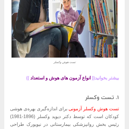
تست هوش وکسلر
بیشتر بخوانید((
انواع آزمون های هوش و استعداد
))
1. تست وکسلر
تست هوش وکسلر آزمونی
برای اندازه‌‌گیری بهره‌ی هوشی
کودکان است که توسط دکتر دیوید وکسلر (1896-1981)
رئیس بخش روانپزشکی بیمارستانی در نیویورک طراحی