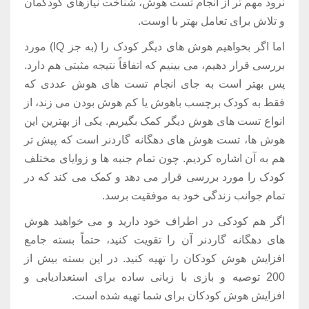
نرود مهم تر از انجام تست هوش، شناخت نیازهای کودکمان
و تلاش برای تعامل بهتر با اوست.
اما اگر بخواهیم هوش های دیگر کودک را (به جز IQ) مورد
بررسی قرار دهیم، می بینیم که اتفاقاً نتیجه مثبتی هم دارد.
پس بهتر است به جای انجام تست های هوش عددی که
فقط به کودک برچسب باهوش یا کم هوش بودن می زند، از
انواع تست های هوش دیگر کمک بگیریم. یکی از بهترین این
هوش ها، تست هوش های دهگانه گاردنر است که پیش تر
هم به آن اشاره کردیم. چون تمام جنبه ها و زوایای مختلف
کودک را مورد بررسی قرار می دهد و کمک می کند که در
تمام جوانب زندگی خود به موفقیت برسد.
اگر هم کودکی در اطراف خود دارید و می خواهید هوش
های دهگانه گاردنر آن را تقویت کنید، حتماً بسته جامع
افزایش هوش کودکان را تهیه کنید. در این بسته بیش از
200 توصیه و بازی با زبانی ساده برای استعدادیابی و
افزایش هوش کودکان برای شما تهیه شده است.