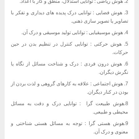
2. هوش ریاضی : توانایی استدلال، منطق و کار با اعداد.
3. هوش فضایی : توانایی درک پدیده های دیداری و تفکر با
تصاویر یا تصویر سازی ذهنی.
4. هوش موسیقیایی : توانایی تولید موسیقی و درک آن.
5. هوش حرکتی : توانایی کنترل در تنظیم بدن در حین
حرکات.
6. هوش درون فردی : درک و شناخت مسائل از نگاه یا
نگرش دیگران.
7. هوش اجتماعی : علاقه به کارهای گروهی و لذت بردن از
بودن در کنار دیگران.
8.هوش طبیعت گرا : توانایی درک و دقت به مسائل
محیطی و طبیعی.
9.هوش هستی گرا
: توجه به مسائل هستی شناختی و
معنوی و درک آن.