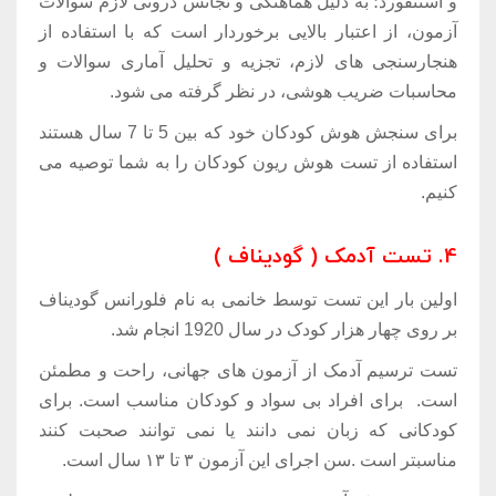
و استنفورد؛ به دلیل هماهنگی و تجانس درونی لازم سوالات
آزمون، از اعتبار بالایی برخوردار است که با استفاده از
هنجارسنجی های لازم، تجزیه و تحلیل آماری سوالات و
محاسبات ضریب هوشی، در نظر گرفته می شود.
برای سنجش هوش کودکان خود که بین 5 تا 7 سال هستند
استفاده از تست هوش ریون کودکان را به شما توصیه می
کنیم.
4. تست آدمک ( گودیناف )
اولین بار این تست توسط خانمی به نام فلورانس گودیناف
بر روی چهار هزار کودک در سال 1920 انجام شد.
تست ترسیم آدمک از آزمون های جهانی، راحت و مطمئن
است. برای افراد بی سواد و کودکان مناسب است. برای
کودکانی که زبان نمی دانند یا نمی توانند صحبت کنند
مناسبتر است .سن اجرای این آزمون ۳ تا ۱۳ سال است.