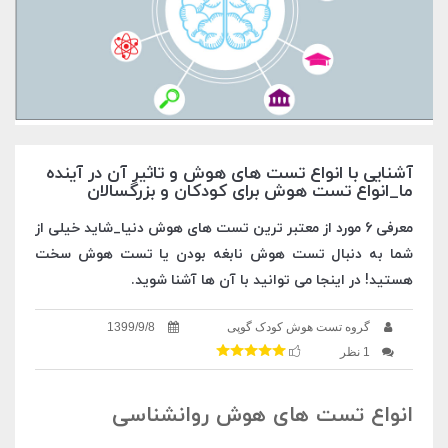
آشنایی با انواع تست های هوش و تاثیر آن در آینده
ما_انواع تست هوش برای کودکان و بزرگسالان
معرفی 6 مورد از معتبر ترین تست های هوش دنیا_شاید خیلی از
شما به دنبال تست هوش نابغه بودن یا تست هوش سخت
هستید! در اینجا می توانید با آن ها آشنا شوید.
گروه تست هوش کودک گوپی
1399/9/8
1 نظر
انواع تست های هوش روانشناسی