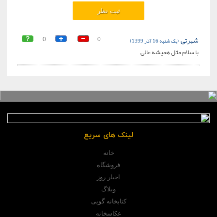
شهرتی
(یک شنبه 16 آذر 1399)
0
0
با سلام مثل همیشه عالی
لینک های سریع
خانه
فروشگاه
اخبار روز
وبلاگ
کتابخانه گوپی
عکاسخانه