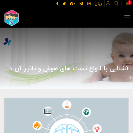
0
زبان
آشنایی با انواع تست های هوش و تاثیر آن در آینده ما_انواع تست هوش برای کودکان و بزرگسالان
مقالات
روانشناسی
تست هوش کودک
آشنایی با انواع تست های ه