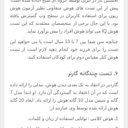
نخستین بار در ایران توسط گروه ای سنج آماده شده است.
پیش از این تست های هوش متفاوتی نظیر آزمون هوش
ریون برای استفاده کاربران در سطح وب گسترش یافته
بود. با این حال برخی از متخصصان معتقدند که این تست
هوش IQ می تواند هوش افراد را بیش برآورد نماید.
چنانچه سن شما بین 7 تا 13 سال است یا می خواهید این
تست را برای فرزند خود انجام دهید لازم است از تست
هوش کتل مقیاس دوم برای کودکان استفاده کنید.
6. تست چندگانه گارنر
گاردنر در انتقاد به تک بعدی دیدن هوش، مدلی را ارائه داده
است که در آن اعتقاد به گستردگی آن دارد. او ابتدا مدل 7
گانه و سپس مدل 10 گانه هوش را ارائه داد. ابعاد 10 گانه
هوش ارائه شده توسط وی عبارتند از:
1. هوش کلامی : توانایی استفاده از زبان و کلمات.