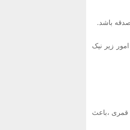
دقه باشد.
مور زیر نیک
 قمری ،باعث