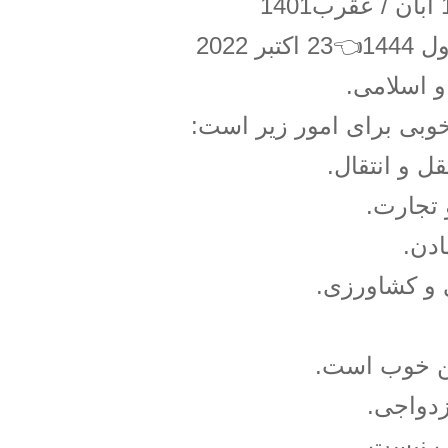
و اسلامی.
خوبی برای امور زیر است:
ل و انتقال.
 تجارت.
دن.
 و کشاورزی.
ن خوب است.
زدواجی.
 نیست.