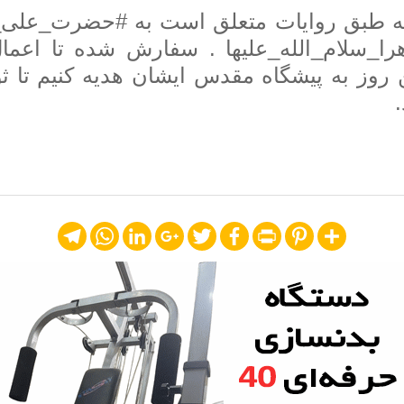
به طبق روایات متعلق است به #حضرت_علی_
ا_سلام_الله_علیها . سفارش شده تا اعما
ن روز به پیشگاه مقدس ایشان هدیه کنیم تا ث
Telegram
WhatsApp
LinkedIn
Google+
Twitter
Facebook
Print
Pinterest
Share