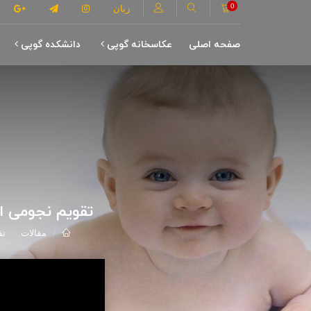
0
زبان
صفحه اصلی
عکاسخانه گوپی
دانشکده گوپی
تقویم نجومی اول آبان ماه ۱۴۰۱ مصادف با ۶
مقالات
تق