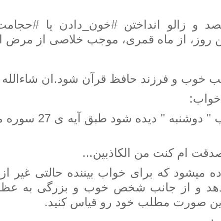
د و زالو انداختن #خون_دادن یا #حجامت
ین روز، از ماه قمری، موجب خلاصی از مرض 
 خوب و فرزند حافظ قرآن شود.ان شاءالله
واب:
خوابی که شب " دوشنبه " د
دقت ام کنت من الکاذبین...
ده میشود که برای خواب بیننده حالتی غیر از 
هد و از جانب شخص خوب و بزرگی به عظم
 این صورت مطلب خود رو قیاس کنید.