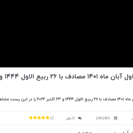
 پست مشاهده می کنید
1401/8/1
0 نظر