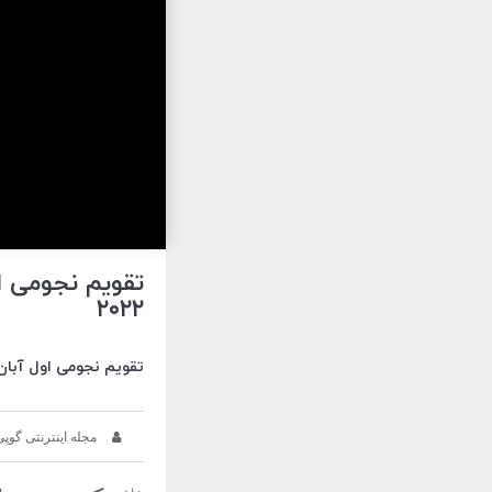
۲۰۲۲
تقویم نجومی اول آبان ماه ۱۴۰۱ مصادف با ۲۶ ربیع الاول ۱۴۴۴ و ۲۳ اکتبر ۲۰۲۲ را در این
مجله اینترنتی گوپی