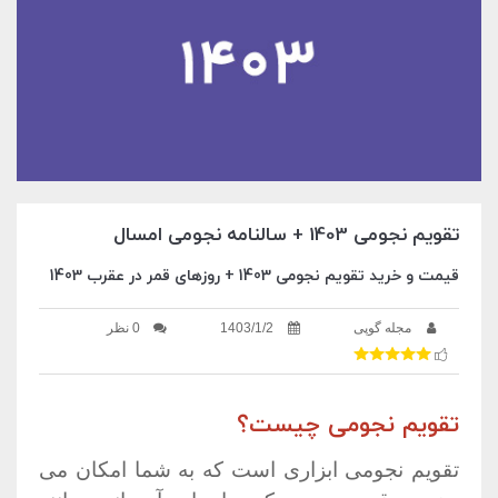
تقویم نجومی 1403 + سالنامه نجومی امسال
قیمت و خرید تقویم نجومی 1403 + روزهای قمر در عقرب 1403
مجله گوپی
1403/1/2
0 نظر
تقویم نجومی چیست؟
تقویم نجومی ابزاری است که به شما امکان می