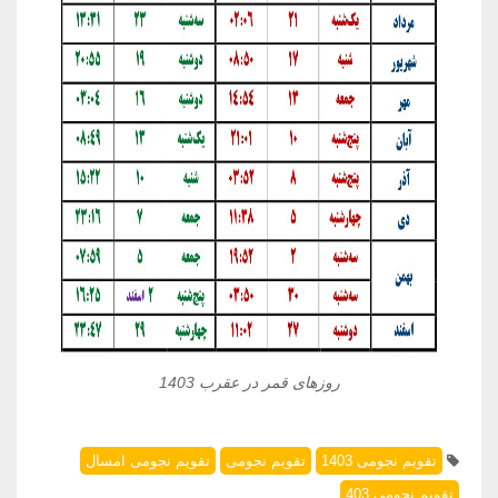
روزهای قمر در عقرب 1403
تقویم نجومی 1403
تقویم نجومی
تقویم نجومی امسال
تقویم نجومی 403