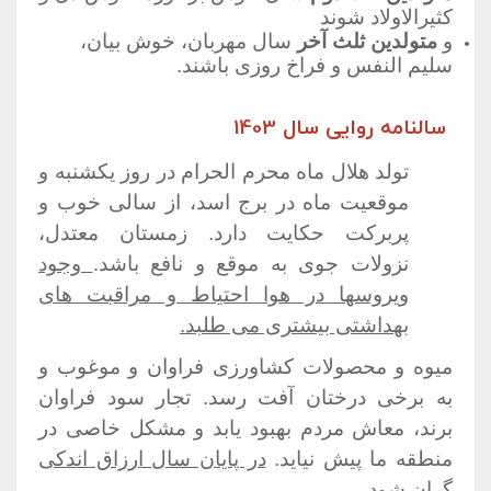
کثیرالاولاد شوند
و
متولدین ثلث آخر
سال مهربان، خوش بیان،
سلیم النفس و فراخ روزی باشند.
سالنامه روایی سال 1403
تولد هلال ماه محرم الحرام در روز یکشنبه و
موقعیت ماه در برج اسد، از سالی خوب و
پربرکت حکایت دارد. زمستان معتدل،
نزولات جوی به موقع و نافع باشد.
وجود
ویروسها در هوا احتیاط و مراقبت های
بهداشتی بیشتری می طلبد.
میوه و محصولات کشاورزی فراوان و موغوب و
به برخی درختان آفت رسد. تجار سود فراوان
برند، معاش مردم بهبود یابد و مشکل خاصی در
منطقه ما پیش نیاید.
در پایان سال ارزاق اندکی
گران شود.