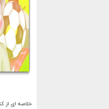
خلاصه ای از ک