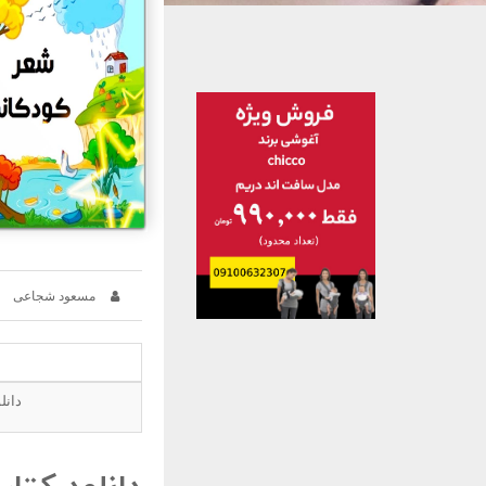
مسعود شجاعی
دانل