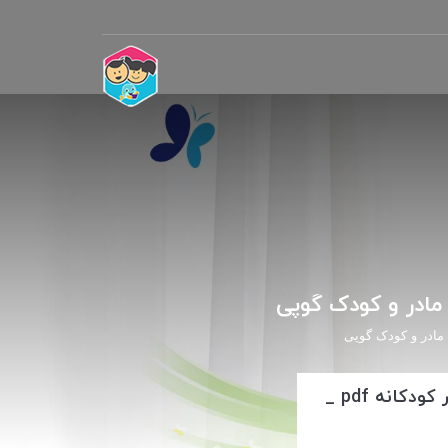
دانلود رایگان کتاب مجموعه کامل و جدید شعر کودکانه pdf _