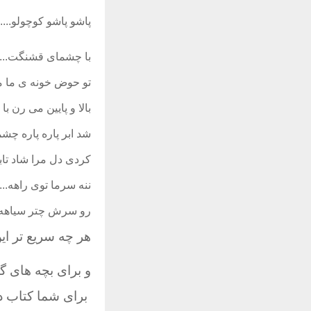
پاشو پاشو کوچولو.....
با چشمای قشنگت....
تو حوض خونه ی ما م
بالا و پایین می رن ب
شد ابر پاره پاره چش
کردی دل مرا شاد تاب
ننه سرما توی راهه...
رو سرش چتر سیاهه..
هر چه سریع تر ای
و برای بچه های گل
برای شما کتاب دی