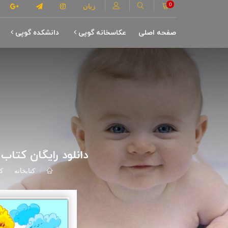
0
زبان
صفحه اصلی
عکاسخانه گوپی
دانشکده گوپی
دانلود رایگان کتاب مجموعه ک
کتابخانه
ک