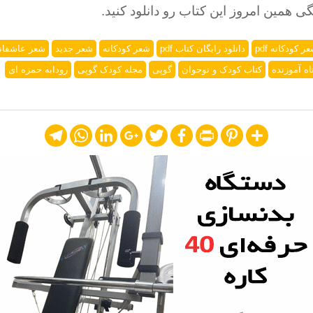
ی همین امروز این کتاب رو دانلود کنید.
 کودکانه pdf
دانلود رایگان کتاب pdf
شعر کودکانه
شعر جدید
شعر عاشقان
اه آموزنده
کتاب کودک و نوجوان
گوپی
مجله کودک گوپی
رودابه حمزه ای
Telegram
WhatsApp
LinkedIn
Google+
Twitter
Facebook
Print
Pinterest
Share