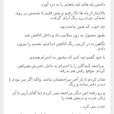
داشتن پله های بلند پاهایم را به درد آورد.
بالاجبار از پله ها بالا رفتم و تپش قلبم با نشستن بر روی
صندلی چرم زرد رنگ آرام
گرفت.
چه خوب که هنوز نیامده بود.
طبق معمول به زور سلامی داد و داخل اتاقش شد.
نگاهی به در کرمی رنگ اتاقش انداختم. نفسم را بیرون
دادم.
با خود گفتم:چه کنم که مجبور به احترام هستم.
مراجعه کنندگان را با احترام به داخل دفترش همراهی
کردم. موقع رفتن هم بدرقه
شان کردم تا بار آخر مراجعشان نباشد. والله اگر من بودم با
دیدن دفتر ساده و رنگ
و رو رفته اش دیگر مراجعه نمی کردم اما آقای آرین با آن
زبان چرب و نرمش همه را
جذب می کرد...