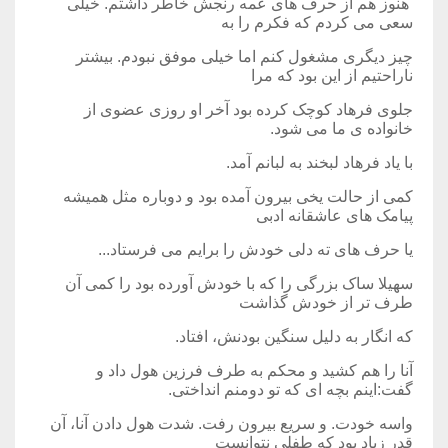
هنوز هم از حرف های عمه رنجش خاطر داشتم. خیلی
سعی می کردم که فکرم را به
چیز دیگری مشغول کنم اما خیلی موفق نبودم. بیشتر
ناراحتیم از این بود که مرا
جلوی فرهاد کوچک کرده بود آخر او روزی عضوی از
خانواده ی ما می شود.
با یاد فرهاد لبخند به لبانم آمد.
کمی از حالت یخی بیرون آمده بود و دوباره مثل همیشه
پیامک های عاشقانه ادبی
یا حرف های ته دلی خودش را برایم می فرستاد...
سهیلا ساک بزرگی را که با خودش آورده بود را کمی آن
طرف تر از خودش گذاشت
که انگار به دلیل سنگین بودنش، افتاد.
آنا را هم کشید و محکم به طرف فرزین هول داد و
گفت:اینم بچه ای که تو دومنم انداختی.
واسه خودت. و سریع بیرون رفت. شدت هول دادن آنا، آن
قدر زیاد بود که طفلی نتوانست