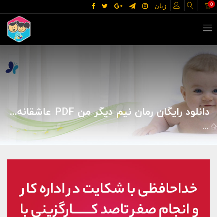
0
زبان
دانلود رایگان رمان نیم دیگر من PDF عاشقانه ای جذاب _ مجله مادر و کودک گوپی
کتابخانه
بزرگسالان
رمان
دانلود رایگان رمان نیم دیگر من pdf عاشقانه ای جذاب _ مجله مادر و کودک گوپی