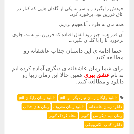
خودش را بگیرد و با سر به یکی از گلدان هایی که کنار در
اتاق فرزین بود، برخورد کرد.
همه مان به طرف آنا هجوم بردیم.
آن قدر همه چیز زود اتفاق افتاده که فرزین نتوانست جلوی
برخورد آنا را با گلدان بگیرد...
حتما ادامه ی این داستان جذاب عاشقانه رو
مطالعه کنید.
برای شما رمان عاشقانه ی دیگری آماده کرده ایم
به نام
عشق پیری
همین حالا این رمان زیبا رو
دانلود و مطالعه کنید.
دانلود رایگان رمان نیم دیگر من pdf
دانلود رمان رایگان pdf
دانلود رمان عاشقانه
دانلود رمان معروف
رمان های جذاب
رمان نیم دیگر من
گوپی
مجله کودک گوپی
دانلود کتاب الکترونیکی