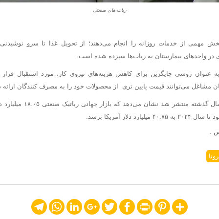
ربات های صنعتی
خش مهمی از خدمات روزانه را انجام می‌دهند؛ از تحویل غذا تا سرو نوشیدنی د
در واحدهای بیمارستان به ربات‌ها سپرده شده است.
 عنوان روشی جایگزین برای کاهش هزینه‌های نیروی کار، مورد استقبال قرار گرف
ان مشاغل می‌توانند قیمت پایین تری از محصولات خود را به مصرف کنندگان ارائه د
ارد دلار آمریکا برسد.
س .
ونا
Telegram
WhatsApp
LinkedIn
Google+
Twitter
Facebook
Print
Pinterest
Share