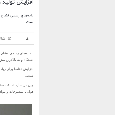
افزایش تولید 
است
/5/3
دستگاه و به بالاترین میزان رشد
افزایش تقاضا برای ربات
شدند.
چین در
هوایی منسوجات و مواد 