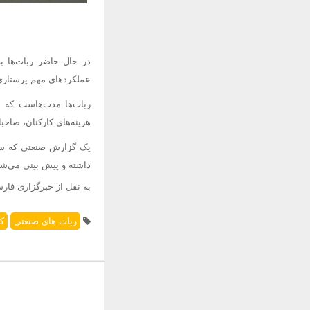
در حال حاضر ربات‌ها ب
عملکردهای مهم پرستاری 
ربات‌ها مدت‌هاست که به
هزینه‌های کارکنان، صاحب
داشته و پیش بینی می‌شود تا سال ۲۰۲۴ به ۴۰.۷۵ میلی
به نقل از خبرگزاری فار
ربات های صنعتی
کر