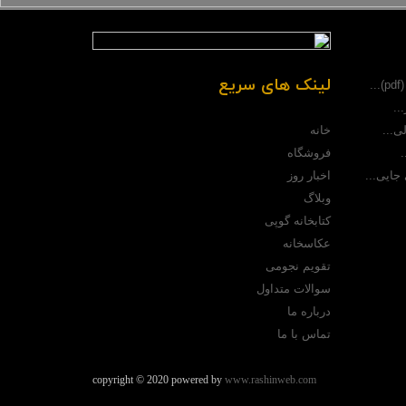
لینک های سریع
.
..
خانه
ی...
فروشگاه
.
اخبار روز
جایی...
وبلاگ
کتابخانه گوپی
عکاسخانه
تقویم نجومی
سوالات متداول
درباره ما
تماس با ما
copyright © 2020 powered by
www.rashinweb.com