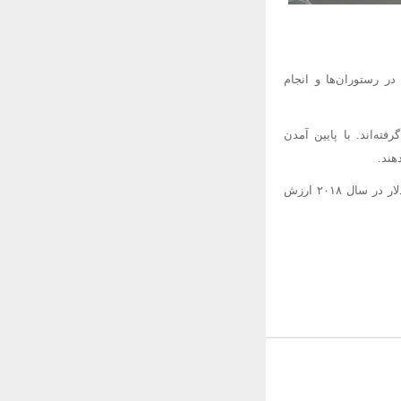
ر رستوران‌ها و انجام
ته‌اند. با پایین آمدن
هند.
یک گزارش صنعتی که سال گذشته منتشر شد نشان می‌دهد که بازار جهانی رباتیک صنعتی ۱۸.۰۵ میلیارد دلار در سال ۲۰۱۸ ارزش