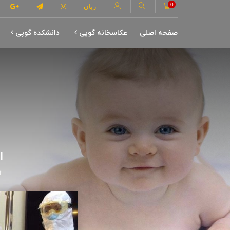
0
زبان
صفحه اصلی
عکاسخانه گوپی
دانشکده گوپی
ا