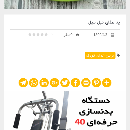
یه غذای تپل مپل
1399/4/3
0 نظر
تزیین غذای کودک
Telegram
WhatsApp
LinkedIn
Google+
Twitter
Facebook
Print
Pinterest
Share