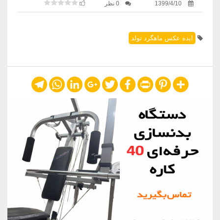
1399/4/10
0 نظر
ایده عکس ماهگرد تولد
Telegram
WhatsApp
LinkedIn
Google+
Twitter
Facebook
Print
Pinterest
Share