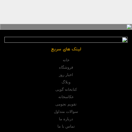
لینک های سریع
خانه
فروشگاه
اخبار روز
وبلاگ
کتابخانه گوپی
عکاسخانه
تقویم نجومی
سوالات متداول
درباره ما
تماس با ما