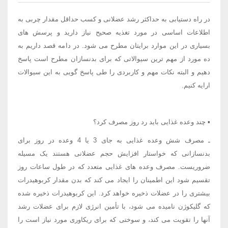
در راه دستیابی به حداکثر رشد عضلانی و کسب حداقل مقدار چربی به
اطلاعات اساسی در مورد تغذیه صحیح نیاز دارید و پرسش های
بسیاری در این موارد برایتان مطرح می شود. در دامه قصد داریم به
ده مورد از مهم ترین سیوالاتی که برای بدنسازان مطرح است پاسخ
دهیم و البته نکات مهم و کاربردی را طی پاسخ گویی به این سیوالات
ارایه کنیم.
▪ چند وعده غذایی باید رد روز مصرف کرد؟
ـ مصرف شش وعده غذایی به جای 3 یا 4 وعده در روز برای
بدنسازانی که خواستار افزایش حجم عضلانی هستند یک مسیله
ضروریست. مصرف وعده های غذایی متعدد که در طول ساعات روز
تقسیم شود این اطمینان را ایجاد می کند که بدن مقدار کربوهیدرات
بیشتری را در عضلات ذخیره خواهد کرد. این کربوهیدرات ذخیره شده
که گلیکوژن نامیده می شود، با تأمین انرژی لازم برای عضلات رشد
آنها را تقویت می کند، و سوختی که برای ریکاوری مورد نیاز است را