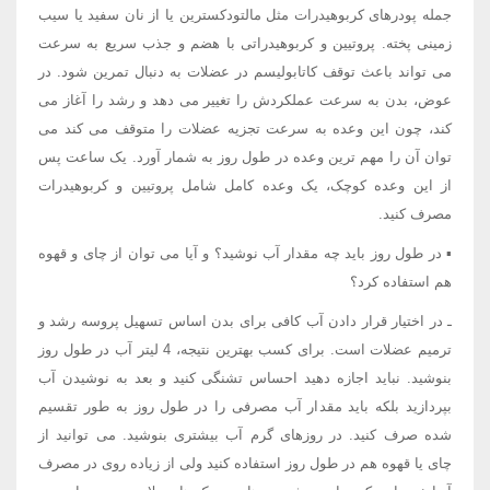
جمله پودرهای کربوهیدرات مثل مالتودکسترین یا از نان سفید یا سیب
زمینی پخته. پروتیین و کربوهیدراتی با هضم و جذب سریع به سرعت
می تواند باعث توقف کاتابولیسم در عضلات به دنبال تمرین شود. در
عوض، بدن به سرعت عملکردش را تغییر می دهد و رشد را آغاز می
کند، چون این وعده به سرعت تجزیه عضلات را متوقف می کند می
توان آن را مهم ترین وعده در طول روز به شمار آورد. یک ساعت پس
از این وعده کوچک، یک وعده کامل شامل پروتیین و کربوهیدرات
مصرف کنید.
▪ در طول روز باید چه مقدار آب نوشید؟ و آیا می توان از چای و قهوه
هم استفاده کرد؟
ـ در اختیار قرار دادن آب کافی برای بدن اساس تسهیل پروسه رشد و
ترمیم عضلات است. برای کسب بهترین نتیجه، 4 لیتر آب در طول روز
بنوشید. نباید اجازه دهید احساس تشنگی کنید و بعد به نوشیدن آب
بپردازید بلکه باید مقدار آب مصرفی را در طول روز به طور تقسیم
شده صرف کنید. در روزهای گرم آب بیشتری بنوشید. می توانید از
چای یا قهوه هم در طول روز استفاده کنید ولی از زیاده روی در مصرف