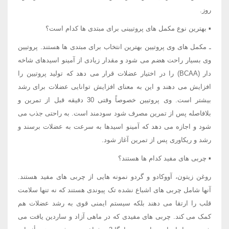
روز.
▪ بهترین نوع مکمل های پروتیینی برای مبتدی ها کدام است؟
ـ مکمل های وی پروتیین بهترین انتخاب برای مبتدی ها هستند. پروتیین
وی بسیار راحت هضم می شود و مقدار زیادی از آمینو اسیدهای شاخه
دار (BCAA) را در اختیار عضلات قرار می دهد که تولید پروتیین را
افزایش می دهند و این به معنای افزایش توانایی عضلات برای رشد
بیشتر است. وی پروتیین خصوصاً وقتی 30 دقیقه قبل از تمرین و
بلافاصله پس از تمرین مصرف شود سودمند است. به راحتی جذب می
شود و اجازه می دهد که آمینو اسیدها به سرعت به عضلات برسند و
رشد و ریکاوری پس از تمرین آغاز شود.
▪ چربی های مفید کدام ها هستند؟
روغن زیتون، آووکادو و گردو نمونه هایی از چربی های مفید هستند.
آنها شامل چربی های اشباع نشده تک پیوندی هستند که نه تنها سلامت
قلب را ارتقا می دهند بلکه سیستم ایمنی قوی به رشد عضلات هم
کمک می کند. چربی های مفیدی که در ماهی آزاد و ساردین یافت می