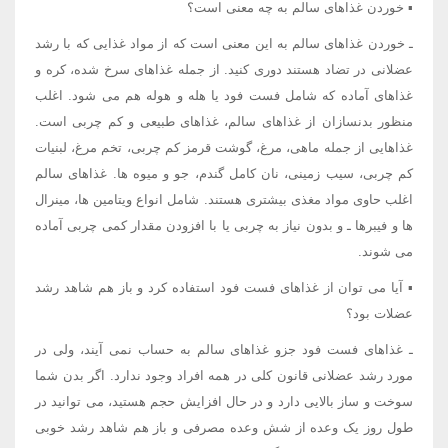
▪ خوردن غذاهای سالم به چه معنی است؟
ـ خوردن غذاهای سالم به این معنی است که از مواد غذایی که با رشد
عضلانی در تضاد هستند دوری کنید. از جمله غذاهای سرخ شده، کره و
غذاهای آماده که شامل فست فود یا هله و هوله هم می شود. اغلب
منظور بدنسازان از غذاهای سالم، غذاهای طبیعی و کم چربی است.
غذاهایی از جمله ماهی، مرغ، گوشت قرمز کم چربی، تخم مرغ، لبنیات
کم چربی، سیب زمینی، نان کامل گندم، جو و میوه ها. غذاهای سالم
اغلب حاوی مواد مغذی بیشتری هستند. شامل انواع ویتامین ها، مینرال
ها و فیبرها ـ و بدون نیاز به چربی یا با افزودن مقدار کمی چربی آماده
می شوند.
▪ آیا می توان از غذاهای فست فود استفاده کرد و باز هم شاهد رشد
عضلات بود؟
ـ غذاهای فست فود جزو غذاهای سالم به حساب نمی آیند، ولی در
مورد رشد عضلانی قانون کلی در همه افراد وجود ندارد. اگر بدن شما
سوخت و ساز بالایی دارد و در حال افزایش حجم هستید، می توانید در
طول روز یک وعده از شش وعده مصرفی و باز هم شاهد رشد خوبی