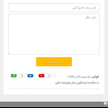
کوکب
(یک شنبه 9 آذر 1399)
0
0
با سلام به تیم گوپی مثل همیشه عالی