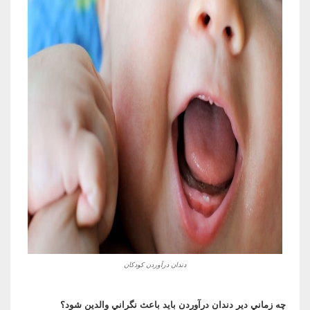
دندان درآوردن کودکان
چه زماني دير دندان درآوردن بايد باعث نگراني والدين شود؟