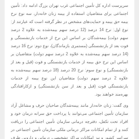
سرپرست اداره کل تأمین اجتماعی غرب تهران بزرگ ادامه داد: تأمین
اجتماعی برای متقاضیان استفاده از بیمه زنان خانه‌دار، سه نوع نرخ
بیمه حق بیمه و حمایت‌های مشخص در نظر گرفته است که عبارتند از:
نوع اول: نرخ 14 درصد (12 درصد سهم بیمه‌شده به علاوه 2 درصد
سهم دولت) بیمه‌شدگان بر اساس این نرخ از خدمات بازنشستگی و
فوت بعد از بازنشستگی (مستمری بازماندگان)، نوع دوم: نرخ 16 درصد
(14 درصد سهم بیمه‌شده به علاوه 2 درصد سهم دولت) متقاضیان بر
اساس این نرخ حق بیمه از خدمات بازنشستگی و فوت (قبل و بعد از
بازنشستگی) و نوع سوم: نرخ 20 درصد (18 درصد سهم بیمه‌شده به
علاوه 2 درصد سهم دولت) متقاضیان این نوع بیمه از خدمات
بازنشستگی فوت (قبل و بعد از سن بازنشستگی) و ازکارافتادگی
بهره‌مند خواهند بود.
وی گفت: زنان خانه‌دار مانند بیمه‌شدگان صاحبان حرف و مشاغل آزاد
سازمان تأمین اجتماعی می‌توانند با پرداخت حق سرانه درمان خود و
افراد تحت تکفل، دفترچه درمانی سازمان تأمین اجتماعی را دریافت
کنند و از تمام امکانات مراکز درمانی ملکی سازمان تأمین اجتماعی در
سراسر کشور و نیز امکانات مراکز تشخیصی، درمانی و دارویی طرف