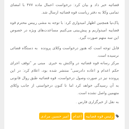
قضائیه خبر داد و بیان کرد: درخواست اعمال ماده ۴۷۷ با امضای
تمامی وکلا به دفتر ریاست قوه قضائیه ارسال شد.
پاک‌نیا همچنین اظهار امیدواری کرد: با توجه به مشی رییس محترم قوه
قضاییه امیدواریم و پیش‌بینی می‌کنیم مساعدت‌های ویژه در خصوص
این سه متهم صورت گیرد.
قابل توجه است که هنوز درخواست وکلای پرونده به دستگاه قضائی
نرسیده است.
مرکز رسانه قوه قضائیه در واکنش به خبری مبنی بر "توقف اجرای
حکم اعدام و اعاده دادرسی" منتشر شده بود، اعلام کرد: در این
پرونده نیز در صورت وصول درخواست، قوه قضائیه طبق روال قانونی
به آن رسیدگی خواهد کرد اما تا کنون درخواستی از جانب وکلای
متهمین واصل نشده است.
به نقل از خبرگزاری فارس .
رئیس قوه قضاییه
اعدام
امیر حسین مرادی