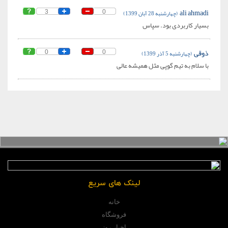
ali ahmadi
(چهارشنبه 28 آبان 1399)
3
0
بسیار کاربردی بود. سپاس
ذوقی
(چهارشنبه 5 آذر 1399)
0
0
با سلام به تیم گوپی مثل همیشه عالی
لینک های سریع
خانه
فروشگاه
اخبار روز