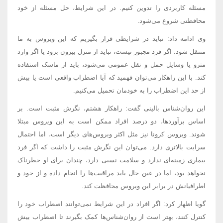
مسئله کاربردی را تدوین کنیم. در این شرایط، حل مسئله از خود
محافظتی شروع می‌شود.
وی ادامه داد: نباید در شرایطی قرار بگیریم که این ویروس به ما
منتقل شود. اگر فرد مجبور نیست، نباید از منزل بیرون برود یا اگر وارد
مترو یا وسایل حمل و نقل عمومی می‌شود، باید از ماسک استفاده
کند. با این راهکار می‌توان فهمید که آیا اضطراب واقعی است یا بیش
از حد این اضطراب را به خودمان تحمیل می‌کنیم.
این روان‌شناس بالینی گفت: راهکار هشتم، نگرش مثبت است. بر
اساس برآوردها، دو درصد افراد ممکن است به این ویروس مبتلا
شوند. ویروس کرونا نیز مثل اکثر ویروس‌های دیگر است، اما احتمال
سرایت بالاتری دارد. می‌توان این نگرش مثبت را داشت که اگر فرد
بیماری زمینه‌ای ندارد و سلامت نسبی دارد، چندان برای او خطرناک
نخواهد بود، اما در عین حال باید مراقبت‌ها را انجام داده و از خود و
اطرافیانش در برابر این ویروس محافظت کند.
گویا اظهار کرد: اگر افراد در این شرایط نمی‌توانند اضطراب خود را
کنترل کنند، بهتر است از روان‌شناس‌ها کمک بگیرند تا اضطراب بیش