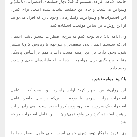
جامعه، شاهد افرادی هستیم که قبلا دچار حمله‌های اضطرابی (پانیک) و
وسواس می‌شدند و حالا این حمله‌ها تشدید شده است. برای کنترل
این اضطراب‌ها و وسواس‌ها راهکارهایی وجود دارد که افراد می‌توانند
از این روش‌ها بر اساس موقعیت استفاده کنند.
وی ادامه داد: باید توجه کنیم که هرچه اضطراب بیشتر باشد، احتمال
این‌که سیستم ایمنی بدن ضعیف‌تر و مواجهه با ویروس کرونا بیشتر
شود، وجود دارد. در این زمینه هشت راهبرد مهم بر اساس پروتکل
مقابله درمانگری برای مواجهه با شرایط اضطراب‌های جدی و شدید
وجود دارد.
با کرونا مواجه نشوید
این روان‌شناس اظهار کرد: اولین راهبرد این است که با عامل
اضطراب مواجه شویم. با توجه به این‌که در حال حاضر، عامل
اضطراب یک ویروس به نام ویروس کرونا جدید است، نمی‌توان از این
راهبرد استفاده کرد و در واقع نمی‌توان با این عامل اضطراب مواجه
شد.
وی افزود: راهکار دوم، دوری جویی است. یعنی عامل اضطراب‌زا را