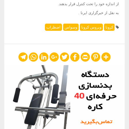
از اندازه خود را تحت کنترل قرار بدهند.
به نقل از خبرگزاری ایرنا .
کرونا
ویروس کرونا
وسواس
اضظراب
Telegram
WhatsApp
LinkedIn
Google+
Twitter
Facebook
Print
Pinterest
Share