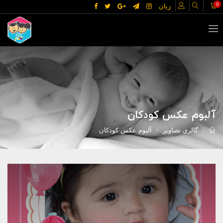
0
زبان
آلبوم عکس کودکان
گالري تصاوير
آلبوم عکس کودکان