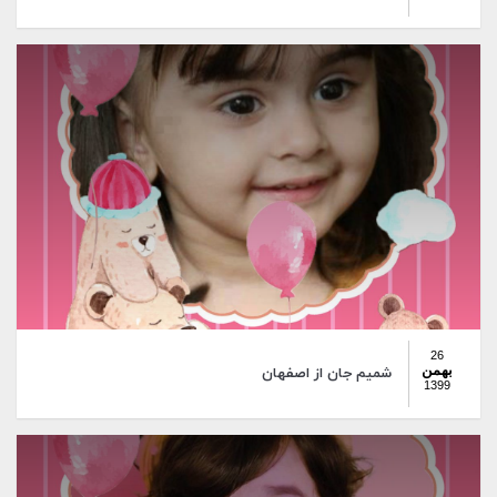
26
بهمن
شمیم جان از اصفهان
1399