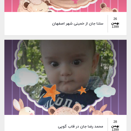
26
بهمن
سلنا جان از خمینی شهر اصفهان
1399
28
بهمن
محمد رضا جان در قاب گوپی
1399